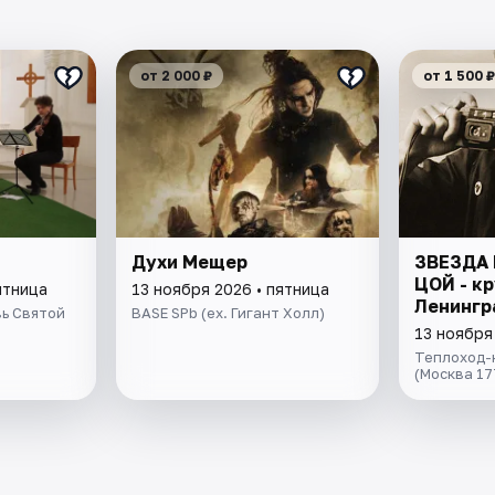
от 2 000 ₽
от 1 500 ₽
Духи Мещер
ЗВЕЗДА 
ЦОЙ - кр
ятница
13 ноября 2026 • пятница
Ленингр
ь Святой
BASE SPb (ex. Гигант Холл)
13 ноября
Теплоход-
(Москва 17