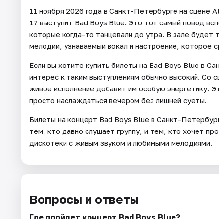
11 ноября 2026 года в Санкт-Петербурге на сцене 
17 выступит Bad Boys Blue. Это тот самый повод вс
которые когда-то танцевали до утра. В зале будет т
мелодии, узнаваемый вокал и настроение, которое 
Если вы хотите купить билеты на Bad Boys Blue в С
интерес к таким выступлениям обычно высокий. Со с
живое исполнение добавит им особую энергетику. Эт
просто наслаждаться вечером без лишней суеты.
Билеты на концерт Bad Boys Blue в Санкт-Петербур
тем, кто давно слушает группу, и тем, кто хочет п
дискотеки с живым звуком и любимыми мелодиями.
Вопросы и ответы
Где пройдет концерт Bad Boys Blue?