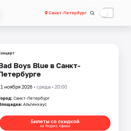
☀
☾
Санкт-Петербург
Концерт
Bad Boys Blue в Санкт-
Петербурге
11 ноября 2026
• среда • 20:00
Город:
Санкт-Петербург
Площадка:
Альпенхаус
Билеты со скидкой
на Яндекс Афише