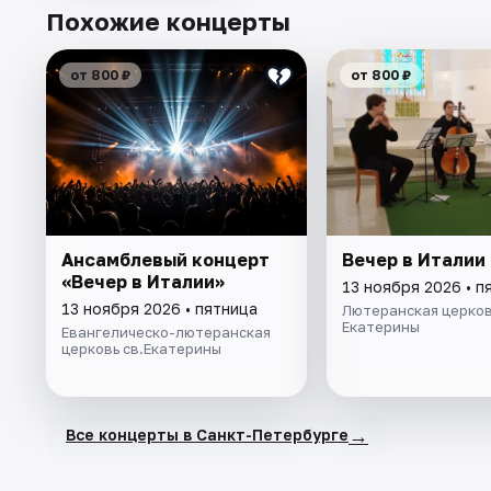
Похожие концерты
от 800 ₽
от 800 ₽
Ансамблевый концерт
Вечер в Италии
«Вечер в Италии»
13 ноября 2026 • п
13 ноября 2026 • пятница
Лютеранская церков
Екатерины
Евангелическо-лютеранская
церковь св.Екатерины
→
Все концерты в Санкт-Петербурге