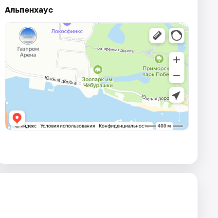
Альпенхаус