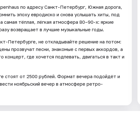
Alpenhaus по адресу Санкт-Петербург, Южная дорога,
помнить эпоху евродиско и снова услышать хиты, под
а самая тёплая, лёгкая атмосфера 80–90-х: яркие
сразу возвращает в лучшие музыкальные годы.
анкт-Петербурге, не откладывайте решение на потом:
цены прозвучат песни, знакомые с первых аккордов, а
о концерт, где хочется подпевать, двигаться в такт и
ге стоят от 2500 рублей. Формат вечера подойдёт и
ровести ноябрьский вечер в атмосфере ретро-