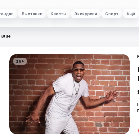
тендап
Выставки
Квесты
Экскурсии
Спорт
Ещё
 Blue
16+