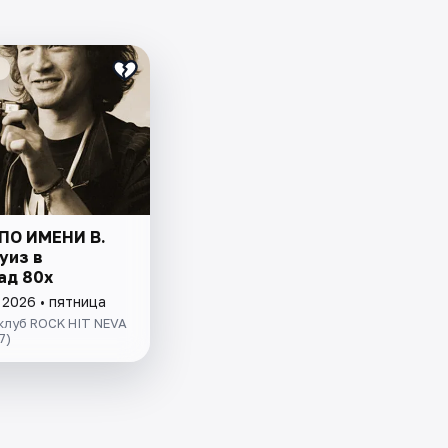
ПО ИМЕНИ В.
уиз в
ад 80х
 2026 • пятница
клуб ROCK HIT NEVA
7)