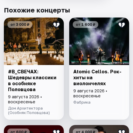
Похожие концерты
от 3 000 ₽
от 1 600 ₽
#В_СВЕЧАХ:
Atomic Cellos. Рок-
Шедевры классики
хиты на
в особняке
виолончелях
Половцова
9 августа 2026 •
воскресенье
9 августа 2026 •
воскресенье
Фабрика
Дом Архитектора
(Особняк Половцова)
от 600 ₽
от 4 000 ₽