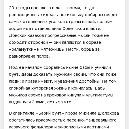
20-е годы прошлого века — время, когда
революционные идеалы потихоньку добираются до
самых отдаленных уголков страны нашей, полным
ходом идет становление Советской власти.
Донских казаков прогрессивные мысли тоже не
обходят стороной — они являются в образе
«баламутки» и мятежницы Насти, борца за
равноправие полов.
Под ее началом собрались нынче бабы и учинили
бунт, дабы доказать мужикам своим, что они тоже
люди: и права имеют, и уважения достойны. На том
спокойная хуторская жизнь и кончилась. Бабы
мужиков своих на произвол кинули и ультиматумы
выдвинули Знамо, есть за что!..
В спектакле «Бабий бунт» проза Михаила Шолохова
обогатилась красочностью песенно-танцевального
казачьего фольклора и живописными картинами