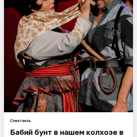
Города
Площадки
Артисты
Рейтинги
Спектакль
Бабий бунт в нашем колхозе в