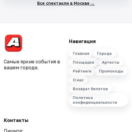
→
Все спектакли в Москве
Навигация
Главная
Города
Самые яркие события в
Площадки
Артисты
вашем городе.
Рейтинги
Промокоды
О нас
Возврат билетов
Политика
конфиденциальности
Контакты
Пишите: