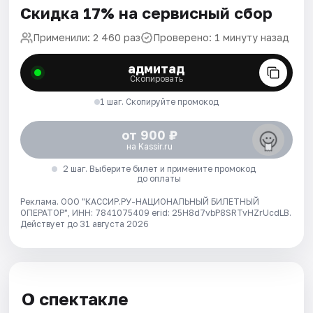
Скидка 17% на сервисный сбор
Применили: 2 460 раз
Проверено: 1 минуту назад
адмитад
Скопировать
1 шаг. Скопируйте промокод
от 900 ₽
на Kassir.ru
2 шаг. Выберите билет и примените промокод
до оплаты
Реклама. ООО "КАССИР.РУ-НАЦИОНАЛЬНЫЙ БИЛЕТНЫЙ
ОПЕРАТОР", ИНН: 7841075409 erid: 25H8d7vbP8SRTvHZrUcdLB.
Действует до 31 августа 2026
О спектакле