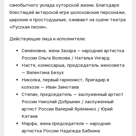
самобытного уклада хуторской жизни. Благодаря
блестящей актерской игре шолоховские персонажи,
широкие и простодушные, оживают на сцене театра
«Русская песня».
Действующие лица и исполнители:
Семёновна, жена Захара — народная артистка
России Ольга Волкова / Наталья Унгард
Настя, комиссарша, председатель женсовета
— Валентина Безух
Николка, первый гармонист, бригадир в
колхозе — Иван Замотаев
Степан, председатель — заслуженный артист
России Николай Добрынин / заслуженный
артист России Валерий Ярёменко / Юрий
Катаев
Марфа, жена председателя — народная
артистка России Надежда Бабкина