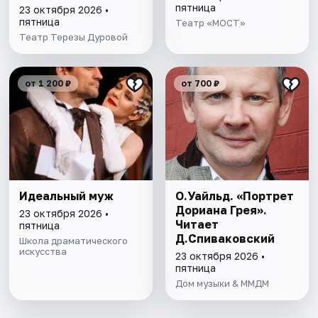
пятница
23 октября 2026 •
пятница
Театр «МОСТ»
Театр Терезы Дуровой
от 1 200 ₽
от 700 ₽
Идеальный муж
О.Уайльд. «Портрет
Дориана Грея».
23 октября 2026 •
Читает
пятница
Д.Спиваковский
Школа драматического
искусства
23 октября 2026 •
пятница
Дом музыки & ММДМ