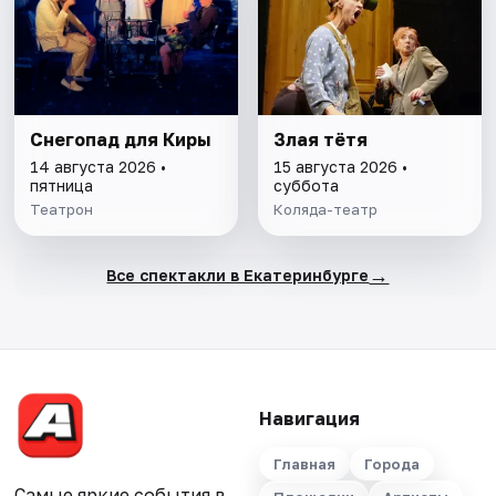
Снегопад для Киры
Злая тётя
14 августа 2026 •
15 августа 2026 •
пятница
суббота
Театрон
Коляда-театр
→
Все спектакли в Екатеринбурге
Навигация
Главная
Города
Самые яркие события в