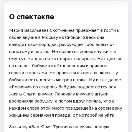
О спектакле
Мария Васильевна Скотинкина приезжает в гости к
своей внучке в Москву из Сибири. Здесь она
наводит свои порядки, рассуждает обо всём по-
простому и честно. Не нравится жених внучки – и
ему тут же дается «от ворот поворот». Нет цветов
на окнах – бабушка идёт к соседям и приносит
горшки с цветами. Не нравятся шторы на окнах – у
бабушки есть десять метров плюша. Ну и так далее.
«Ревизии» со стороны бабушки подвергается вся
жизнь Ольги, внучки. Поначалу внучка в штыки
восприняла бабушку, а потом вдруг поняла, что в
каждом слове этой много повидавшей на своем веку
женщины сермяжная правда, от которой не уйти.
За пьесу «Ба» Юлия Тупикина получила первую