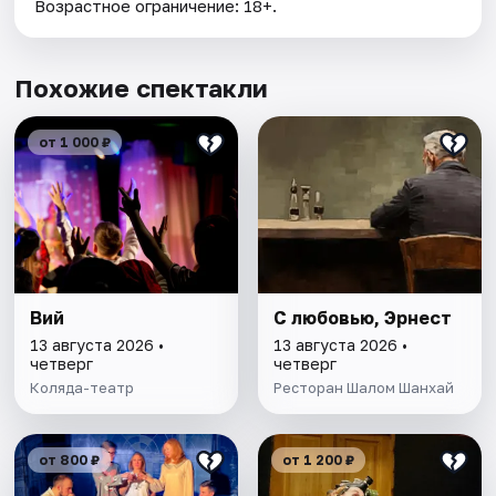
Возрастное ограничение: 18+.
Похожие спектакли
от 1 000 ₽
Вий
С любовью, Эрнест
13 августа 2026 •
13 августа 2026 •
четверг
четверг
Коляда-театр
Ресторан Шалом Шанхай
от 800 ₽
от 1 200 ₽