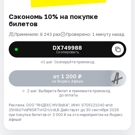
Сэкономь 10% на покупке
билетов
Применили: 8 243 раз
Проверено: 1 минуту назад
DX749988
Скопировать
1 шаг. Скопируйте промокод
от 1 200 ₽
на Яндекс Афише
2 шаг. Выберите билет и примените промокод
до оплаты
Реклама. ООО "ЯНДЕКС МУЗЫКА", ИНН: 9705121040 erid:
25H8d7vbP8SRTvHZrUcdLB
Действует до 30 сентября 2026
при покупке билетов от 3 000 ₽ на это мероприятие на Яндекс
Афише!