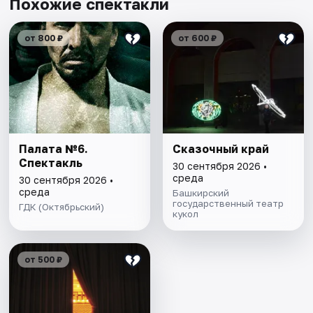
Похожие спектакли
от 800 ₽
от 600 ₽
Палата №6.
Сказочный край
Спектакль
30 сентября 2026 •
среда
30 сентября 2026 •
среда
Башкирский
государственный театр
ГДК (Октябрьский)
кукол
от 500 ₽