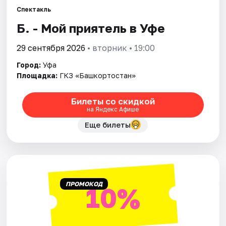
Города
Спектакль
Б. - Мой приятель в Уфе
Площадки
29 сентября 2026
• вторник • 19:00
Артисты
Город:
Уфа
Рейтинги
Площадка:
ГКЗ «Башкортостан»
Билеты со скидкой
на Яндекс Афише
Еще билеты
ПРОМОКОД
10%