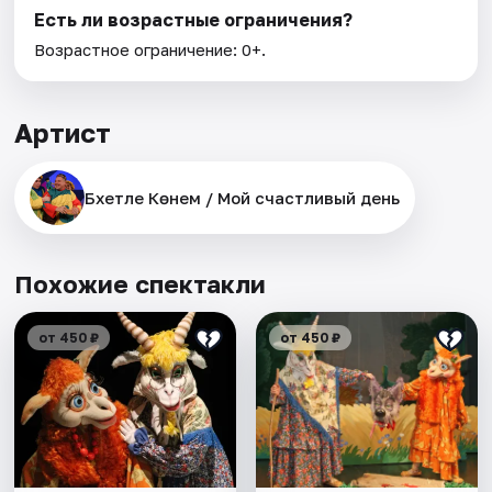
Есть ли возрастные ограничения?
Возрастное ограничение: 0+.
Артист
Бәхетле Көнем / Мой счастливый день
Похожие спектакли
от 450 ₽
от 450 ₽