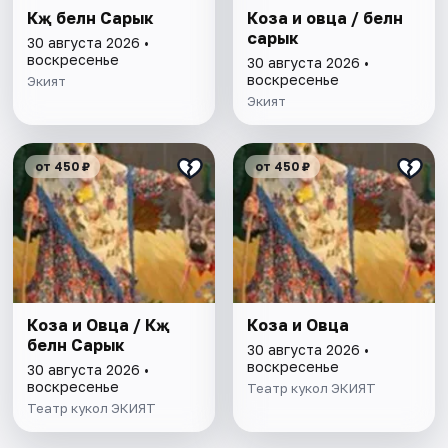
Кәҗә белән Сарык
Коза и овца / белән
сарык
30 августа 2026 •
воскресенье
30 августа 2026 •
воскресенье
Экият
Экият
от 450 ₽
от 450 ₽
Коза и Овца / Кәҗә
Коза и Овца
белән Сарык
30 августа 2026 •
воскресенье
30 августа 2026 •
воскресенье
Театр кукол ЭКИЯТ
Театр кукол ЭКИЯТ