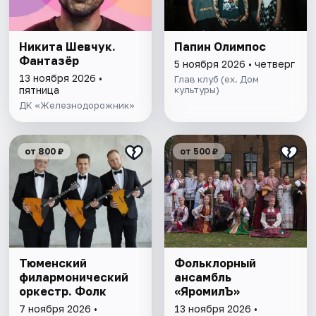
Никита Шевчук.
Папин Олимпос
Фантазёр
5 ноября 2026 • четверг
13 ноября 2026 •
Глав клуб (ex. Дом
пятница
культуры)
ДК «Железнодорожник»
от 800 ₽
от 500 ₽
Тюменский
Фольклорный
филармонический
ансамбль
оркестр. Фолк
«ЯромилЪ»
7 ноября 2026 •
13 ноября 2026 •