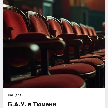
Города
Площадки
Артисты
Рейтинги
Концерт
Б.А.У. в Тюмени