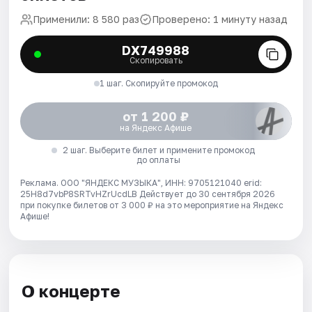
Применили: 8 580 раз
Проверено: 1 минуту назад
DX749988
Скопировать
1 шаг. Скопируйте промокод
от 1 200 ₽
на Яндекс Афише
2 шаг. Выберите билет и примените промокод
до оплаты
Реклама. ООО "ЯНДЕКС МУЗЫКА", ИНН: 9705121040 erid:
25H8d7vbP8SRTvHZrUcdLB
Действует до 30 сентября 2026
при покупке билетов от 3 000 ₽ на это мероприятие на Яндекс
Афише!
О концерте