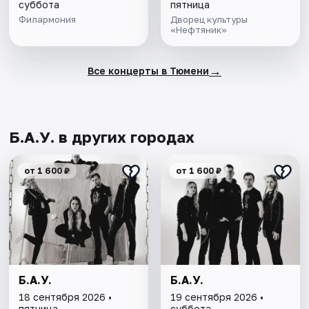
суббота
пятница
Филармония
Дворец культуры
«Нефтяник»
→
Все концерты в Тюмени
Б.А.У. в других городах
от 1 600 ₽
от 1 600 ₽
Б.А.У.
Б.А.У.
18 сентября 2026 •
19 сентября 2026 •
пятница
суббота