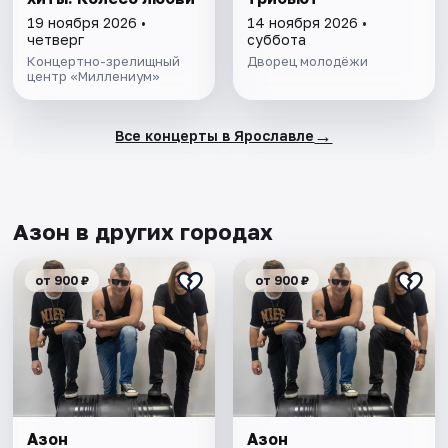
19 ноября 2026 •
14 ноября 2026 •
четверг
суббота
Концертно-зрелищный
Дворец молодёжи
центр «Миллениум»
→
Все концерты в Ярославле
Азон в других городах
от 900 ₽
от 900 ₽
Азон
Азон