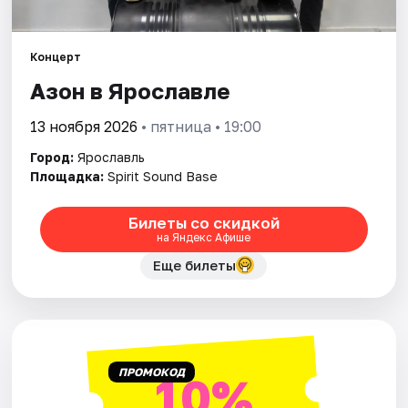
Города
Площадки
Концерт
Азон в Ярославле
Артисты
13 ноября 2026
• пятница • 19:00
Рейтинги
Город:
Ярославль
Площадка:
Spirit Sound Base
Билеты со скидкой
на Яндекс Афише
Еще билеты
ПРОМОКОД
10%