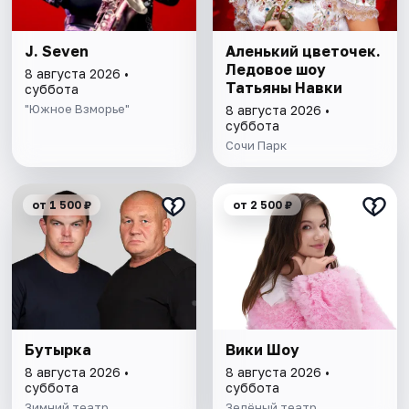
J. Seven
Аленький цветочек.
Ледовое шоу
8 августа 2026 •
Татьяны Навки
суббота
"Южное Взморье"
8 августа 2026 •
суббота
Сочи Парк
от 1 500 ₽
от 2 500 ₽
Бутырка
Вики Шоу
8 августа 2026 •
8 августа 2026 •
суббота
суббота
Зимний театр
Зелёный театр