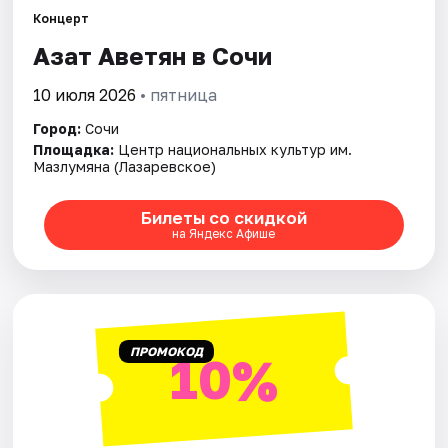
Концерт
Азат Аветян в Сочи
Города
10 июля 2026
• пятница
Площадки
Город:
Сочи
Артисты
Площадка:
Центр национальных культур им.
Мазлумяна (Лазаревское)
Рейтинги
Билеты со скидкой
на Яндекс Афише
ПРОМОКОД
10%