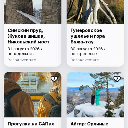
Симский пруд,
Гумеровское
Жукова шишка,
ущелье и гора
Никольский мост
Бужа-тау
31 августа 2026 •
30 августа 2026 •
понедельник
воскресенье
BashAdventure
BashAdventure
Прогулка на САПах
Айгир: Орлиные