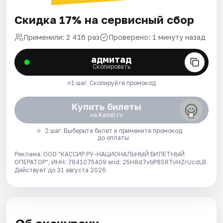
Скидка 17% на сервисный сбор
Применили: 2 416 раз
Проверено: 1 минуту назад
адмитад
Скопировать
1 шаг. Скопируйте промокод
Купить билеты
на Kassir.ru
2 шаг. Выберите билет и примените промокод
до оплаты
Реклама. ООО "КАССИР.РУ-НАЦИОНАЛЬНЫЙ БИЛЕТНЫЙ
ОПЕРАТОР", ИНН: 7841075409 erid: 25H8d7vbP8SRTvHZrUcdLB.
Действует до 31 августа 2026