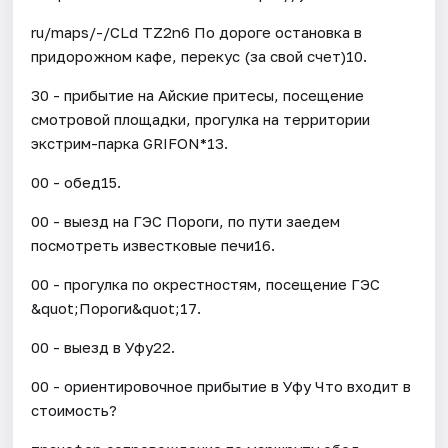
ru/maps/-/CLd TZ2n6 По дороге остановка в
придорожном кафе, перекус (за свой счет)10.
30 - прибытие на Айские притесы, посещение
смотровой площадки, прогулка на территории
экстрим-парка GRIFON*13.
00 - обед15.
00 - выезд на ГЭС Пороги, по пути заедем
посмотреть известковые печи16.
00 - прогулка по окрестностям, посещение ГЭС
&quot;Пороги&quot;17.
00 - выезд в Уфу22.
00 - ориентировочное прибытие в Уфу Что входит в
стоимость?