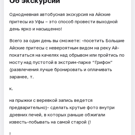
Об экскурсии
Однодневная автобусная экскурсия на Айские
притесы из Уфы – это способ провести выходной
день ярко и насыщенно!
Всего за один день вы сможете: -посетить Большие
Айские притесы с невероятным видом на реку Ай-
покататься на качелях над обрывом или пройтись по
мосту над пустотой в экстрим-парке “Грифон”
(развлечения лучше бронировать и оплачивать
заранее, т.
к.
на прыжки с веревкой запись ведется
предварительно)- сделать крутые фото внутри
древних печей, в которых раньше обжигали
известь-побывать на самой старой (!
!