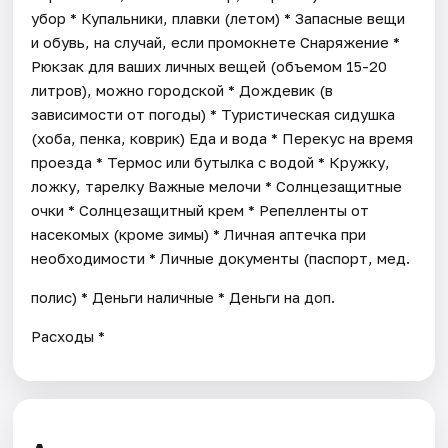
убор * Купальники, плавки (летом) * Запасные вещи
и обувь, на случай, если промокнете Снаряжение *
Рюкзак для ваших личных вещей (объемом 15-20
литров), можно городской * Дождевик (в
зависимости от погоды) * Туристическая сидушка
(хоба, пенка, коврик) Еда и вода * Перекус на время
проезда * Термос или бутылка с водой * Кружку,
ложку, тарелку Важные мелочи * Солнцезащитные
очки * Солнцезащитный крем * Репелленты от
насекомых (кроме зимы) * Личная аптечка при
необходимости * Личные документы (паспорт, мед.
полис) * Деньги наличные * Деньги на доп.
Расходы *