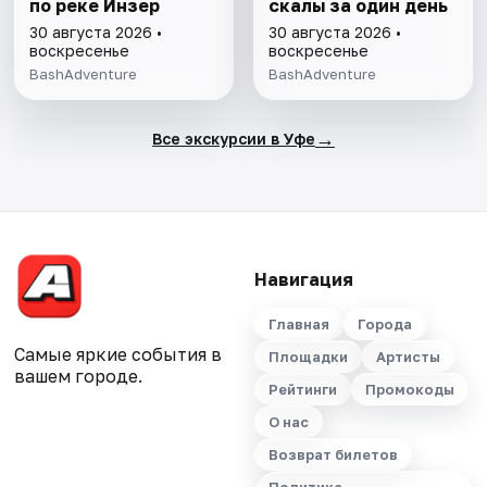
по реке Инзер
скалы за один день
30 августа 2026 •
30 августа 2026 •
воскресенье
воскресенье
BashAdventure
BashAdventure
→
Все экскурсии в Уфе
Навигация
Главная
Города
Самые яркие события в
Площадки
Артисты
вашем городе.
Рейтинги
Промокоды
О нас
Возврат билетов