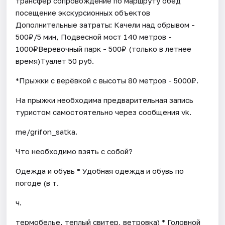
трансфер сопровождение по маршруту обед
посещение экскурсионных объектов
Дополнительные затраты: Качели над обрывом -
500₽/5 мин, Подвесной мост 140 метров -
1000₽Веревочный парк - 500₽ (только в летнее
время)Туалет 50 руб.
*Прыжки с верёвкой с высоты 80 метров - 5000₽.
На прыжки необходима предварительная запись
туристом самостоятельно через сообщения vk.
me/grifon_satka.
Что необходимо взять с собой?
Одежда и обувь * Удобная одежда и обувь по
погоде (в т.
ч.
термобелье, теплый свитер, ветровка) * Головной