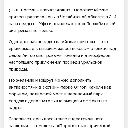
) ГЭС России – впечатляющих “Порогах”Айские
притесы расположены в Челябинской области в 3-4
часах езды от Уфы и привлекают к себе любителей
экстрима и не только.
Однодневная поездка на Айские притесы — это
яркий выезд к высоким известняковым стенкам над
рекой Ай, со смотровыми точками и атмосферой
настоящего приключения посреди уральской
природы.
По желанию маршрут можно дополнить
активностями в экстрим‑парке Grifon: качели над
обрывом, подвесной мост и верёвочный парк
создают дополнительные эмоции и эффектные
кадры.
Завершает день посещение индустриального
наследия — комплекса «Пороги» с исторической