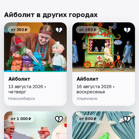
Айболит в других городах
от 350 ₽
от 280 ₽
Айболит
Айболит
13 августа 2026 •
16 августа 2026 •
четверг
воскресенье
Новосибирск
Ульяновск
от 1 000 ₽
от 800 ₽