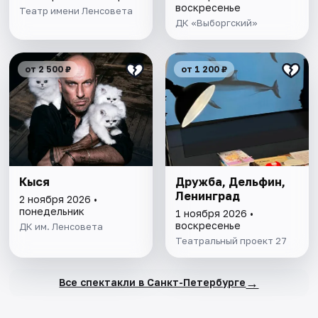
воскресенье
Театр имени Ленсовета
ДК «Выборгский»
от 2 500 ₽
от 1 200 ₽
Кыся
Дружба, Дельфин,
Ленинград
2 ноября 2026 •
понедельник
1 ноября 2026 •
воскресенье
ДК им. Ленсовета
Театральный проект 27
→
Все спектакли в Санкт-Петербурге