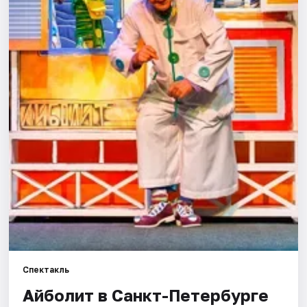
Города
Площадки
Артисты
Рейтинги
Спектакль
Айболит в Санкт-Петербурге