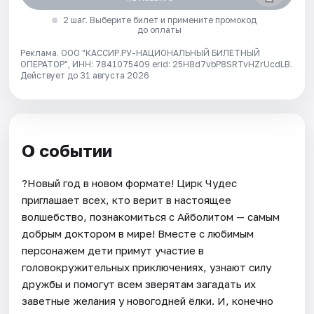
2 шаг. Выберите билет и примените промокод
до оплаты
Реклама. ООО "КАССИР.РУ-НАЦИОНАЛЬНЫЙ БИЛЕТНЫЙ
ОПЕРАТОР", ИНН: 7841075409 erid: 25H8d7vbP8SRTvHZrUcdLB.
Действует до 31 августа 2026
О событии
?Новый год в новом формате! Цирк Чудес
приглашает всех, кто верит в настоящее
волшебство, познакомиться с Айболитом — самым
добрым доктором в мире! Вместе с любимым
персонажем дети примут участие в
головокружительных приключениях, узнают силу
дружбы и помогут всем зверятам загадать их
заветные желания у новогодней ёлки. И, конечно