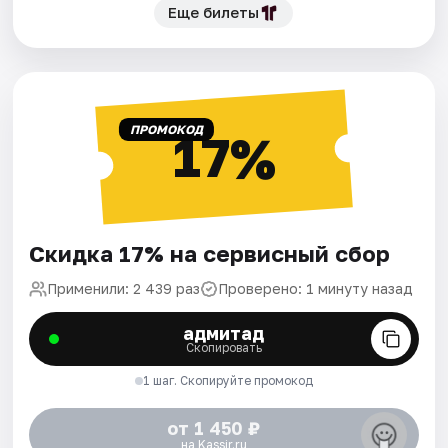
Еще билеты
ПРОМОКОД
17%
Скидка 17% на сервисный сбор
Применили: 2 439 раз
Проверено: 1 минуту назад
адмитад
Скопировать
1 шаг. Скопируйте промокод
от 1 450 ₽
на Kassir.ru