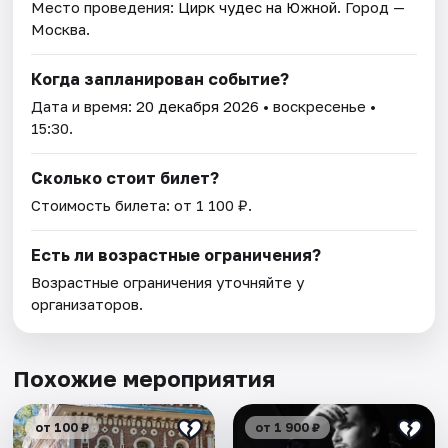
Место проведения:
Цирк чудес на Южной
. Город —
Москва.
Когда запланирован событие?
Дата и время:
20 декабря 2026
• воскресенье •
15:30.
Сколько стоит билет?
Стоимость билета: от 1 100 ₽.
Есть ли возрастные ограничения?
Возрастные ограничения уточняйте у
организаторов.
Похожие мероприятия
от 100 ₽
от 1 900 ₽