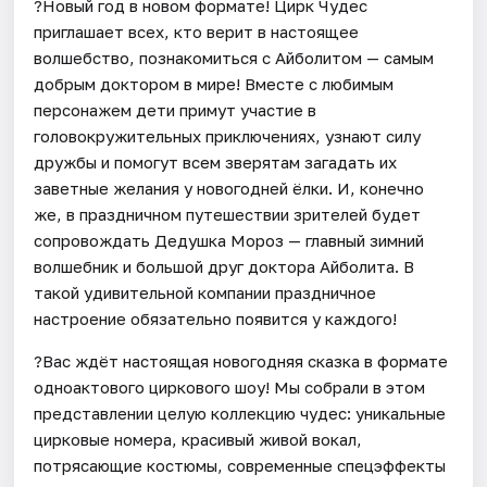
?Новый год в новом формате! Цирк Чудес
приглашает всех, кто верит в настоящее
волшебство, познакомиться с Айболитом — самым
добрым доктором в мире! Вместе с любимым
персонажем дети примут участие в
головокружительных приключениях, узнают силу
дружбы и помогут всем зверятам загадать их
заветные желания у новогодней ёлки. И, конечно
же, в праздничном путешествии зрителей будет
сопровождать Дедушка Мороз — главный зимний
волшебник и большой друг доктора Айболита. В
такой удивительной компании праздничное
настроение обязательно появится у каждого!
?Вас ждёт настоящая новогодняя сказка в формате
одноактового циркового шоу! Мы собрали в этом
представлении целую коллекцию чудес: уникальные
цирковые номера, красивый живой вокал,
потрясающие костюмы, современные спецэффекты