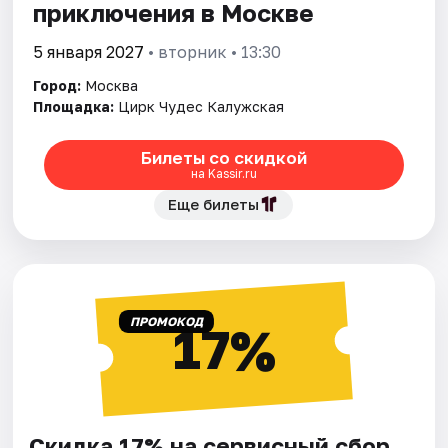
приключения в Москве
5 января 2027
• вторник • 13:30
Город:
Москва
Площадка:
Цирк Чудес Калужская
Билеты со скидкой
на Kassir.ru
Еще билеты
ПРОМОКОД
17%
Скидка 17% на сервисный сбор