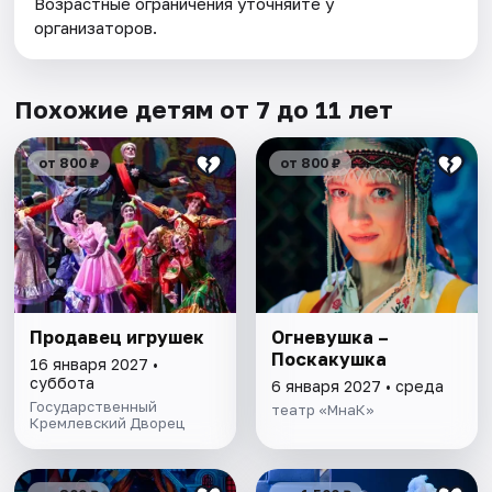
Возрастные ограничения уточняйте у
организаторов.
Похожие детям от 7 до 11 лет
от 800 ₽
от 800 ₽
Продавец игрушек
Огневушка –
Поскакушка
16 января 2027 •
суббота
6 января 2027 • среда
Государственный
театр «МнаК»
Кремлевский Дворец