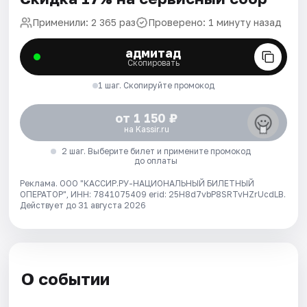
Применили: 2 365 раз
Проверено: 1 минуту назад
адмитад
Скопировать
1 шаг. Скопируйте промокод
от 1 150 ₽
на Kassir.ru
2 шаг. Выберите билет и примените промокод
до оплаты
Реклама. ООО "КАССИР.РУ-НАЦИОНАЛЬНЫЙ БИЛЕТНЫЙ
ОПЕРАТОР", ИНН: 7841075409 erid: 25H8d7vbP8SRTvHZrUcdLB.
Действует до 31 августа 2026
О событии