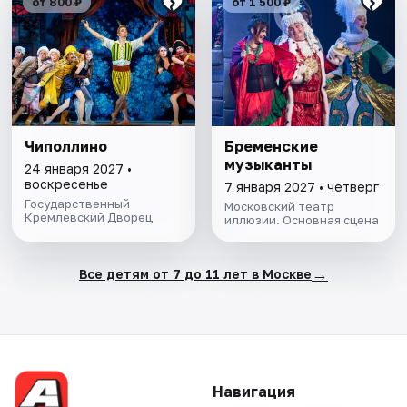
от 800 ₽
от 1 500 ₽
Чиполлино
Бременские
музыканты
24 января 2027 •
воскресенье
7 января 2027 • четверг
Государственный
Московский театр
Кремлевский Дворец
иллюзии. Основная сцена
→
Все детям от 7 до 11 лет в Москве
Навигация