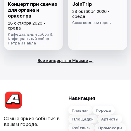
Концерт при свечах
JoinTrip
для органа и
28 октября 2026 •
оркестра
среда
Союз композиторов
28 октября 2026 •
среда
Кафедральный собор &
Кафедральный собор
Петра и Павла
→
Все концерты в Москве
Навигация
Главная
Города
Самые яркие события в
Площадки
Артисты
вашем городе.
Рейтинги
Промокоды