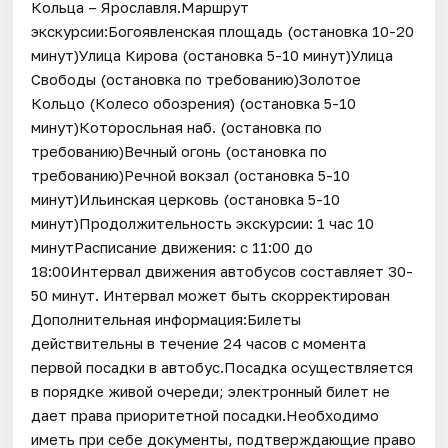
Кольца – Ярославля.Маршрут
экскурсии:Богоявленская площадь (остановка 10-20
минут)Улица Кирова (остановка 5-10 минут)Улица
Свободы (остановка по требованию)Золотое
Кольцо (Колесо обозрения) (остановка 5-10
минут)Которосльная наб. (остановка по
требованию)Вечный огонь (остановка по
требованию)Речной вокзал (остановка 5-10
минут)Ильинская церковь (остановка 5-10
минут)Продолжительность экскурсии: 1 час 10
минутРасписание движения: с 11:00 до
18:00Интервал движения автобусов составляет 30-
50 минут. Интервал может быть скорректирован
Дополнительная информация:Билеты
действительны в течение 24 часов с момента
первой посадки в автобус.Посадка осуществляется
в порядке живой очереди; электронный билет не
дает права приоритетной посадки.Необходимо
иметь при себе документы, подтверждающие право