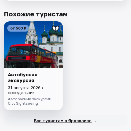
Похожие туристам
от 500 ₽
Автобусная
экскурсия
31 августа 2026 •
понедельник
Автобусные экскурсии
City Sightseeing
→
Все туристам в Ярославле