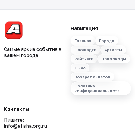
Навигация
Главная
Города
Самые яркие события в
Площадки
Артисты
вашем городе.
Рейтинги
Промокоды
О нас
Возврат билетов
Политика
конфиденциальности
Контакты
Пишите:
info@afisha.org.ru