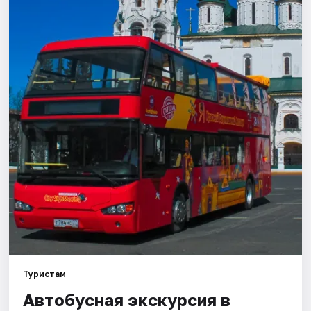
Города
Площадки
Артисты
Рейтинги
Туристам
Автобусная экскурсия в