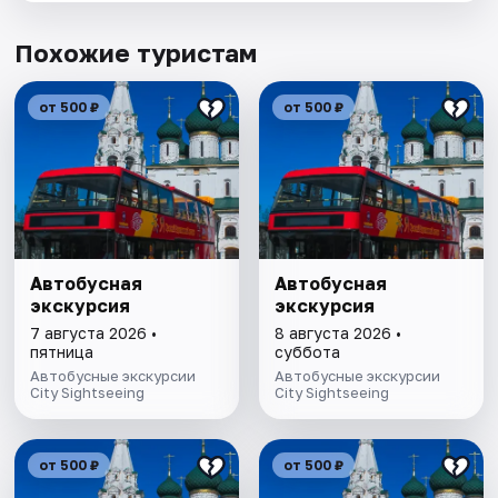
Похожие туристам
от 500 ₽
от 500 ₽
Автобусная
Автобусная
экскурсия
экскурсия
7 августа 2026 •
8 августа 2026 •
пятница
суббота
Автобусные экскурсии
Автобусные экскурсии
City Sightseeing
City Sightseeing
от 500 ₽
от 500 ₽