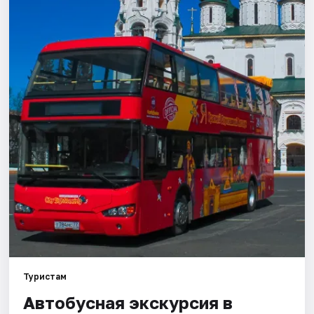
Города
Площадки
Артисты
Рейтинги
Туристам
Автобусная экскурсия в