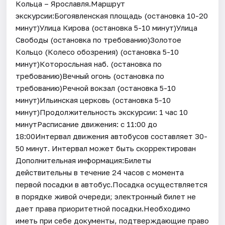
Кольца – Ярославля.Маршрут
экскурсии:Богоявленская площадь (остановка 10-20
минут)Улица Кирова (остановка 5-10 минут)Улица
Свободы (остановка по требованию)Золотое
Кольцо (Колесо обозрения) (остановка 5-10
минут)Которосльная наб. (остановка по
требованию)Вечный огонь (остановка по
требованию)Речной вокзал (остановка 5-10
минут)Ильинская церковь (остановка 5-10
минут)Продолжительность экскурсии: 1 час 10
минутРасписание движения: с 11:00 до
18:00Интервал движения автобусов составляет 30-
50 минут. Интервал может быть скорректирован
Дополнительная информация:Билеты
действительны в течение 24 часов с момента
первой посадки в автобус.Посадка осуществляется
в порядке живой очереди; электронный билет не
дает права приоритетной посадки.Необходимо
иметь при себе документы, подтверждающие право