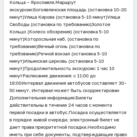
Кольца – Ярославля.Маршрут
экскурсии:Богоявленская площадь (остановка 10-20
минут)Улица Кирова (остановка 5-10 минут)Улица
Свободы (остановка по требованию)Золотое
Кольцо (Колесо обозрения) (остановка 5-10
минут)Которосльная наб. (остановка по
требованию)Вечный огонь (остановка по
требованию)Речной вокзал (остановка 5-10
минут)Ильинская церковь (остановка 5-10
минут)Продолжительность экскурсии: 1 час 10
минутРасписание движения: с 11:00 до
18:00Интервал движения автобусов составляет 30-
50 минут. Интервал может быть скорректирован
Дополнительная информация:Билеты
действительны в течение 24 часов с момента
первой посадки в автобус.Посадка осуществляется
в порядке живой очереди; электронный билет не
дает права приоритетной посадки.Необходимо
иметь при себе документы, подтверждающие право