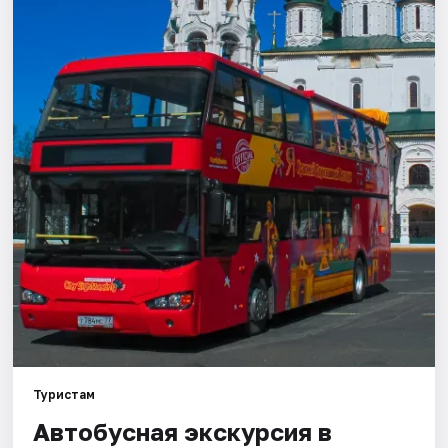
Города
Площадки
Артисты
Рейтинги
Туристам
Автобусная экскурсия в