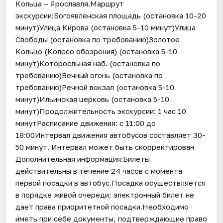
Кольца – Ярославля.Маршрут
экскурсии:Богоявленская площадь (остановка 10-20
минут)Улица Кирова (остановка 5-10 минут)Улица
Свободы (остановка по требованию)Золотое
Кольцо (Колесо обозрения) (остановка 5-10
минут)Которосльная наб. (остановка по
требованию)Вечный огонь (остановка по
требованию)Речной вокзал (остановка 5-10
минут)Ильинская церковь (остановка 5-10
минут)Продолжительность экскурсии: 1 час 10
минутРасписание движения: с 11:00 до
18:00Интервал движения автобусов составляет 30-
50 минут. Интервал может быть скорректирован
Дополнительная информация:Билеты
действительны в течение 24 часов с момента
первой посадки в автобус.Посадка осуществляется
в порядке живой очереди; электронный билет не
дает права приоритетной посадки.Необходимо
иметь при себе документы, подтверждающие право