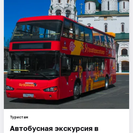
Города
Площадки
Артисты
Рейтинги
Туристам
Автобусная экскурсия в