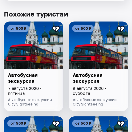
Похожие туристам
от 500 ₽
от 500 ₽
Автобусная
Автобусная
экскурсия
экскурсия
7 августа 2026 •
8 августа 2026 •
пятница
суббота
Автобусные экскурсии
Автобусные экскурсии
City Sightseeing
City Sightseeing
от 500 ₽
от 500 ₽