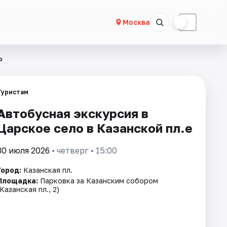
☀
☾
Москва
о
Туристам
Автобусная экскурсия в
Царское село в Казанской пл.е
30 июля 2026
• четверг • 15:00
Город:
Казанская пл.
Площадка:
Парковка за Казанским собором
(Казанская пл., 2)