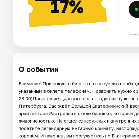
17%
Рекла
О событии
Внимание! При покупке билета на экскурсию необхо
указанным в билете телефонам. Позвонить нужно сра
23.00)Посещение Царского села — один из пунктов 
Петербурга. Вас ждёт Большой Екатерининский дво
архитектора Растрелли в стиле барокко, который д
живописностью. На отделку наружных и внутренних 
посетите легендарную Янтарную комнату, настоящу
королём. И наконец, вы прогуляетесь по Екатеринин