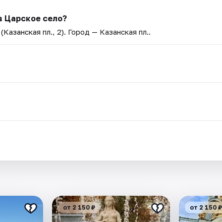
в Царское село?
Казанская пл., 2)
. Город — Казанская пл..
.
от 2 150 ₽
от 2 150 ₽