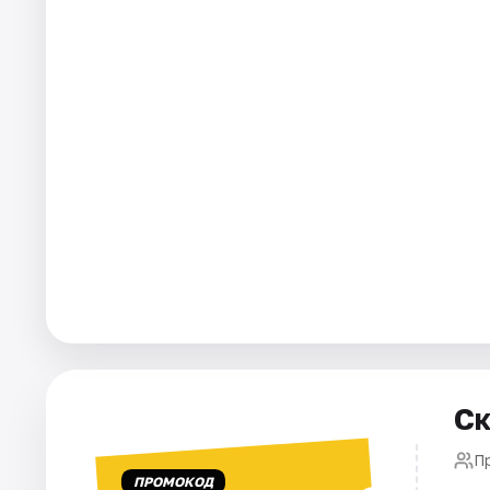
Ск
П
ПРОМОКОД