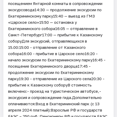
посещением Янтарной комнаты в сопровождении
экскурсовода14:30 — продолжение экскурсии по
Екатерининскому парку15:40 — выезд из ГМЗ
«Царское село»15:50 — остановка у
Екатерининского собора16:05 — отправление в
Санкт-Петербург17:00 — прибытие к Казанскому
соборуДля экскурсий, отправляющихся в
15.00:15:00 - отправление от Казанского
собора16:00 - прибытие в Царское село16:20 -
начало экскурсии по Екатерининскому парку16:45 -
посещение Екатерининского дворца17:45 -
продолжение экскурсии по Екатерининскому
парку19:30 - отправление из Царского села20:30 -
прибытие к Казанскому соборуВ стоимость
включено:- проезд на туристическом автобусе,-
экскурсия и сопровождение гида.Дополнительно
оплачиваются:Вход в Екатерининский парк (с 13
апреля 2024 платный):Взрослые РФ и государств
ЕАЭС – 250 руб.;Пенсионеры РФ и государств ЕАЭС