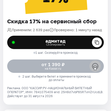
Скидка 17% на сервисный сбор
Применили: 2 639 раз
Проверено: 1 минуту назад
адмитад
Скопировать
1 шаг. Скопируйте промокод
от 1 390 ₽
на Kassir.ru
2 шаг. Выберите билет и примените промокод
до оплаты
Реклама. ООО "КАССИР.РУ-НАЦИОНАЛЬНЫЙ БИЛЕТНЫЙ
ОПЕРАТОР", ИНН: 7841075409 erid: 25H8d7vbP8SRTvHZrUcdLB.
Действует до 31 августа 2026