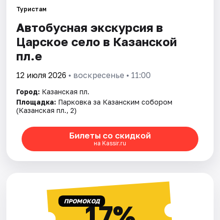
Туристам
Автобусная экскурсия в
Царское село в Казанской
пл.е
12 июля 2026
• воскресенье • 11:00
Город:
Казанская пл.
Площадка:
Парковка за Казанским собором
(Казанская пл., 2)
Билеты со скидкой
на Kassir.ru
ПРОМОКОД
17%