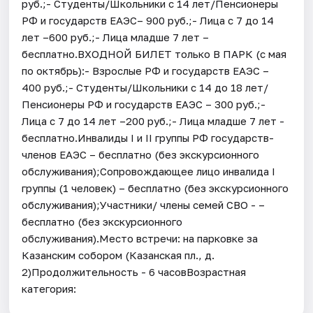
руб.;- Студенты/Школьники с 14 лет/Пенсионеры
РФ и государств ЕАЭС– 900 руб.;- Лица с 7 до 14
лет –600 руб.;- Лица младше 7 лет –
бесплатно.ВХОДНОЙ БИЛЕТ только В ПАРК (с мая
по октябрь):- Взрослые РФ и государств ЕАЭС –
400 руб.;- Студенты/Школьники с 14 до 18 лет/
Пенсионеры РФ и государств ЕАЭС – 300 руб.;-
Лица с 7 до 14 лет –200 руб.;- Лица младше 7 лет -
бесплатно.Инвалиды I и II группы РФ государств-
членов ЕАЭС – бесплатно (без экскурсионного
обслуживания);Сопровождающее лицо инвалида I
группы (1 человек) – бесплатно (без экскурсионного
обслуживания);Участники/ члены семей СВО - –
бесплатно (без экскурсионного
обслуживания).Место встречи: на парковке за
Казанским собором (Казанская пл., д.
2)Продолжительность - 6 часовВозрастная
категория: