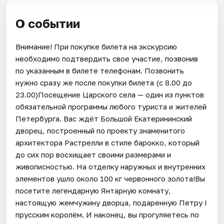
О событии
Внимание! При покупке билета на экскурсию
необходимо подтвердить свое участие, позвонив
по указанным в билете телефонам. Позвонить
нужно сразу же после покупки билета (с 8.00 до
23.00)Посещение Царского села — один из пунктов
обязательной программы любого туриста и жителей
Петербурга. Вас ждёт Большой Екатерининский
дворец, построенный по проекту знаменитого
архитектора Растрелли в стиле барокко, который
до сих пор восхищает своими размерами и
живописностью. На отделку наружных и внутренних
элементов ушло около 100 кг червонного золота!Вы
посетите легендарную Янтарную комнату,
настоящую жемчужину дворца, подаренную Петру I
прусским королём. И наконец, вы прогуляетесь по