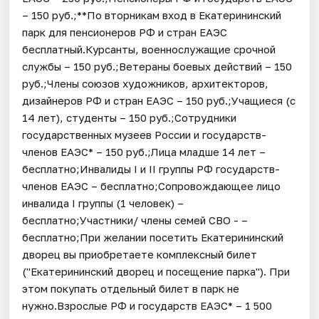
– 150 руб.;**По вторникам вход в Екатерининский
парк для пенсионеров РФ и стран ЕАЭС
бесплатный.Курсанты, военнослужащие срочной
службы – 150 руб.;Ветераны боевых действий – 150
руб.;Члены союзов художников, архитекторов,
дизайнеров РФ и стран ЕАЭС – 150 руб.;Учащиеся (с
14 лет), студенты – 150 руб.;Сотрудники
государственных музеев России и государств-
членов ЕАЭС* – 150 руб.;Лица младше 14 лет –
бесплатно;Инвалиды I и II группы РФ государств-
членов ЕАЭС – бесплатно;Сопровождающее лицо
инвалида I группы (1 человек) –
бесплатно;Участники/ члены семей СВО - –
бесплатно;При желании посетить Екатерининский
дворец вы приобретаете комплексный билет
("Екатерининский дворец и посещение парка"). При
этом покупать отдельный билет в парк не
нужно.Взрослые РФ и государств ЕАЭС* – 1 500