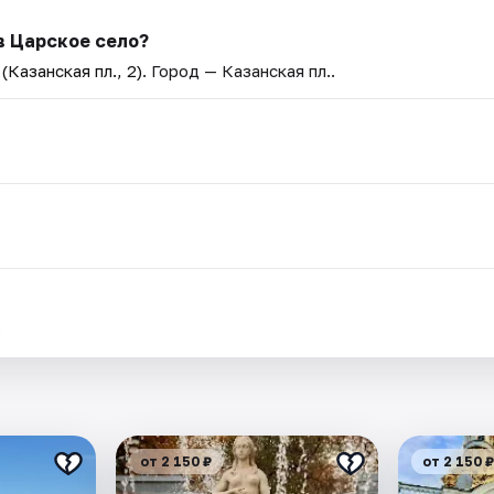
в Царское село?
Казанская пл., 2)
. Город — Казанская пл..
.
от 2 150 ₽
от 2 150 ₽