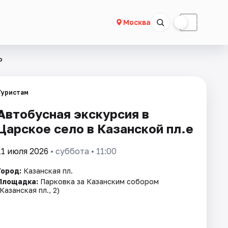
☀
☾
Москва
о
Туристам
Автобусная экскурсия в
Царское село в Казанской пл.е
11 июля 2026
• суббота • 11:00
Город:
Казанская пл.
Площадка:
Парковка за Казанским собором
(Казанская пл., 2)