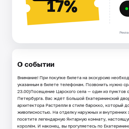
17%
Рекла
О событии
Внимание! При покупке билета на экскурсию необхо
указанным в билете телефонам. Позвонить нужно сра
23.00)Посещение Царского села — один из пунктов 
Петербурга. Вас ждёт Большой Екатерининский дво
архитектора Растрелли в стиле барокко, который д
живописностью. На отделку наружных и внутренних 
посетите легендарную Янтарную комнату, настоящу
королём. И наконец, вы прогуляетесь по Екатеринин