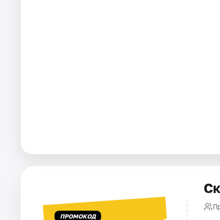
Ск
П
ПРОМОКОД