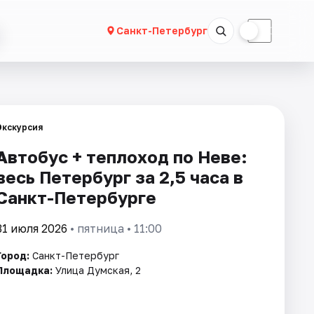
☀
☾
Санкт-Петербург
Экскурсия
Автобус + теплоход по Неве:
весь Петербург за 2,5 часа в
Санкт-Петербурге
31 июля 2026
• пятница • 11:00
Город:
Санкт-Петербург
Площадка:
Улица Думская, 2