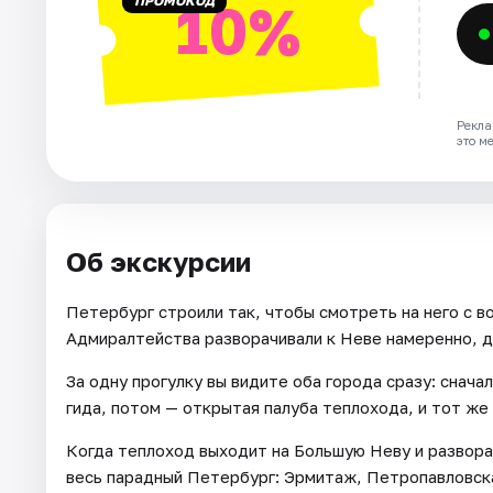
ПРОМОКОД
10%
Рекла
это м
Об экскурсии
Петербург строили так, чтобы смотреть на него с 
Адмиралтейства разворачивали к Неве намеренно, дл
За одну прогулку вы видите оба города сразу: снач
гида, потом — открытая палуба теплохода, и тот же
Когда теплоход выходит на Большую Неву и развора
весь парадный Петербург: Эрмитаж, Петропавловск