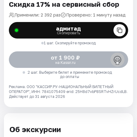
Скидка 17% на сервисный сбор
Применили: 2 392 раз
Проверено: 1 минуту назад
адмитад
Скопировать
1 шаг. Скопируйте промокод
от 1 900 ₽
на Kassir.ru
2 шаг. Выберите билет и примените промокод
до оплаты
Реклама. ООО "КАССИР.РУ-НАЦИОНАЛЬНЫЙ БИЛЕТНЫЙ
ОПЕРАТОР", ИНН: 7841075409 erid: 25H8d7vbP8SRTvHZrUcdLB.
Действует до 31 августа 2026
Об экскурсии