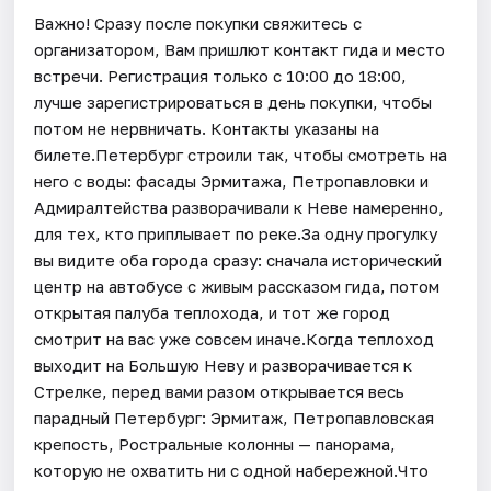
Важно! Сразу после покупки свяжитесь с
организатором, Вам пришлют контакт гида и место
встречи. Регистрация только с 10:00 до 18:00,
лучше зарегистрироваться в день покупки, чтобы
потом не нервничать. Контакты указаны на
билете.Петербург строили так, чтобы смотреть на
него с воды: фасады Эрмитажа, Петропавловки и
Адмиралтейства разворачивали к Неве намеренно,
для тех, кто приплывает по реке.За одну прогулку
вы видите оба города сразу: сначала исторический
центр на автобусе с живым рассказом гида, потом
открытая палуба теплохода, и тот же город
смотрит на вас уже совсем иначе.Когда теплоход
выходит на Большую Неву и разворачивается к
Стрелке, перед вами разом открывается весь
парадный Петербург: Эрмитаж, Петропавловская
крепость, Ростральные колонны — панорама,
которую не охватить ни с одной набережной.Что