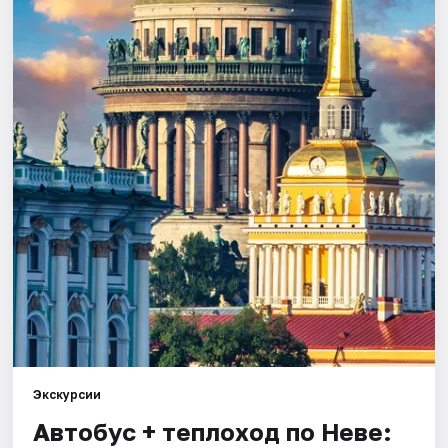
Города
Площадки
Артисты
Рейтинги
Экскурсии
Автобус + теплоход по Неве: