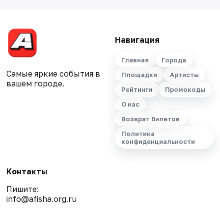
Навигация
Главная
Города
Самые яркие события в
Площадки
Артисты
вашем городе.
Рейтинги
Промокоды
О нас
Возврат билетов
Политика
конфиденциальности
Контакты
Пишите:
info@afisha.org.ru