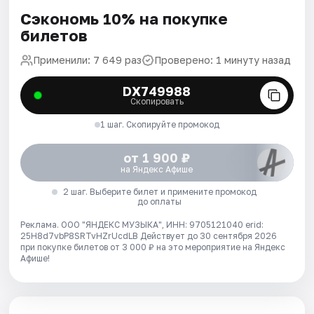
Сэкономь 10% на покупке
билетов
Применили: 7 649 раз
Проверено: 1 минуту назад
DX749988
Скопировать
1 шаг. Скопируйте промокод
от 1 900 ₽
на Яндекс Афише
2 шаг. Выберите билет и примените промокод
до оплаты
Реклама. ООО "ЯНДЕКС МУЗЫКА", ИНН: 9705121040 erid:
25H8d7vbP8SRTvHZrUcdLB
Действует до 30 сентября 2026
при покупке билетов от 3 000 ₽ на это мероприятие на Яндекс
Афише!