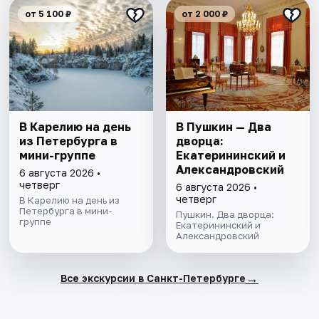
от 5 100 ₽
от 2 000 ₽
В Карелию на день
В Пушкин — Два
из Петербурга в
дворца:
мини-группе
Екатерининский и
Александровский
6 августа 2026 •
четверг
6 августа 2026 •
четверг
В Карелию на день из
Петербурга в мини-
Пушкин. Два дворца:
группе
Екатерининский и
Александровский
→
Все экскурсии в Санкт-Петербурге