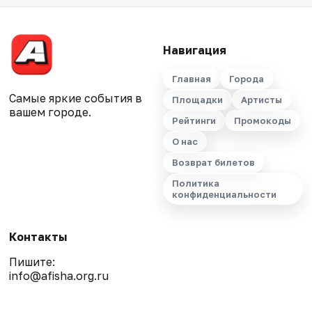
Навигация
Главная
Города
Самые яркие события в
Площадки
Артисты
вашем городе.
Рейтинги
Промокоды
О нас
Возврат билетов
Политика
конфиденциальности
Контакты
Пишите:
info@afisha.org.ru