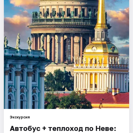
Города
Площадки
Артисты
Рейтинги
Экскурсия
Автобус + теплоход по Неве: