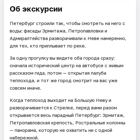
Об экскурсии
Петербург строили так, чтобы смотреть на него с
воды: фасады Эрмитажа, Петропавловки и
Адмиралтейства разворачивали к Неве намеренно,
для тех, кто приплывает по реке.
За одну прогулку вы видите оба города сразу:
сначала исторический центр на автобусе с живым
рассказом гида, потом — открытая палуба
теплохода, и тот же город смотрит на вас уже
совсем иначе.
Когда теплоход выходит на Большую Неву и
разворачивается к Стрелке, перед вами разом
открывается весь парадный Петербург: Эрмитаж,
Петропавловская крепость, Ростральные колонны
— панорама, которую не охватить ни с одной
набережной.