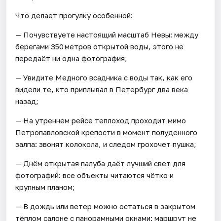
Что делает прогулку особенной:
— Почувствуете настоящий масштаб Невы: между
берегами 350 метров открытой воды, этого не
передаёт ни одна фотография;
— Увидите Медного всадника с воды так, как его
видели те, кто приплывал в Петербург два века
назад;
— На утреннем рейсе теплоход проходит мимо
Петропавловской крепости в момент полуденного
залпа: звонят колокола, и следом грохочет пушка;
— Днём открытая палуба даёт лучший свет для
фотографий: все объекты читаются чётко и
крупным планом;
— В дождь или ветер можно остаться в закрытом
тёплом салоне с панорамными окнами: маршрут не