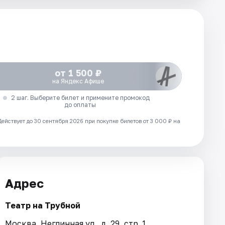
от 1 500 ₽
на Яндекс Афише
2 шаг. Выберите билет и примените промокод
до оплаты
Действует до 30 сентября 2026 при покупке билетов от 3 000 ₽ на
Адрес
Театр на Трубной
Москва, Неглинная ул., д. 29, стр. 1