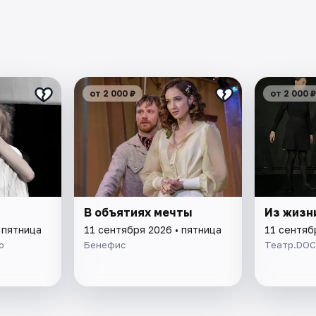
от 2 000 ₽
от 2 000 ₽
В объятиях мечты
Из жизни
 пятница
11 сентября 2026 • пятница
11 сентяб
о
Бенефис
Театр.DOC