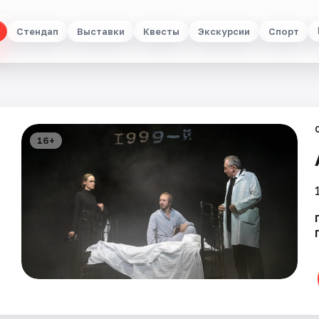
Стендап
Выставки
Квесты
Экскурсии
Спорт
16+