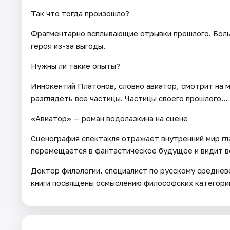
Так что тогда произошло?
Фрагментарно всплывающие отрывки прошлого. Боль
героя из-за выгоды.
Нужны ли такие опыты?
Иннокентий Платонов, словно авиатор, смотрит на м
разглядеть все частицы. Частицы своего прошлого...
«Авиатор» — роман водолазкина на сцене
Сценография спектакля отражает внутренний мир гл
перемещается в фантастическое будущее и видит во
Доктор филологии, специалист по русскому среднев
книги посвящены осмыслению философских категорий