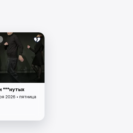
 ***нутых
ря 2026 • пятница