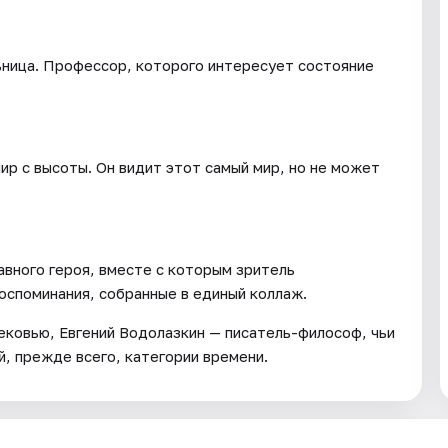
ница. Профессор, которого интересует состояние
ир с высоты. Он видит этот самый мир, но не может
авного героя, вместе с которым зритель
споминания, собранные в единый коллаж.
ековью, Евгений Водолазкин — писатель-философ, чьи
, прежде всего, категории времени.