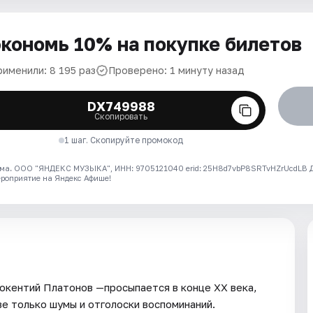
кономь 10% на покупке билетов
рименили: 8 195 раз
Проверено: 1 минуту назад
DX749988
Скопировать
1 шаг. Скопируйте промокод
ма. ООО "ЯНДЕКС МУЗЫКА", ИНН: 9705121040 erid: 25H8d7vbP8SRTvHZrUcdLB
ероприятие на Яндекс Афише!
окентий Платонов —просыпается в конце XX века,
е только шумы и отголоски воспоминаний.