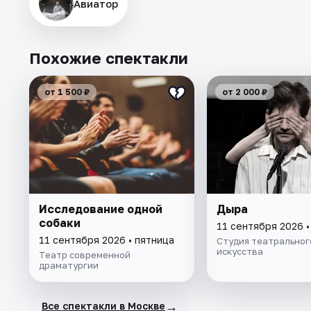
Авиатор
Похожие спектакли
от 1 500 ₽
от 2 000 ₽
Исследование одной
Дыра
собаки
11 сентября 2026 •
11 сентября 2026 • пятница
Студия театральног
искусства
Театр современной
драматургии
→
Все спектакли в Москве