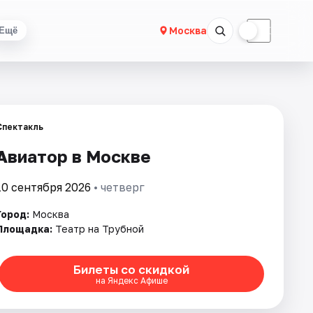
☀
☾
Москва
Ещё
Спектакль
Авиатор в Москве
10 сентября 2026
• четверг
Город:
Москва
Площадка:
Театр на Трубной
Билеты со скидкой
на Яндекс Афише