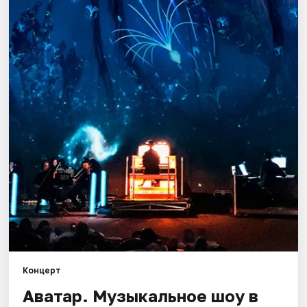
Города
Площадки
Артисты
Рейтинги
Концерт
Аватар. Музыкальное шоу в