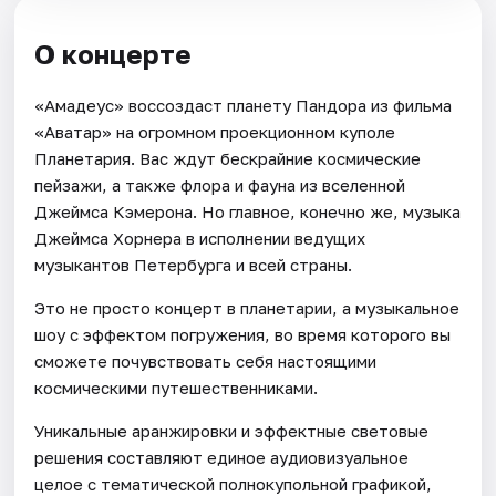
О концерте
«Амадеус» воссоздаст планету Пандора из фильма
«Аватар» на огромном проекционном куполе
Планетария. Вас ждут бескрайние космические
пейзажи, а также флора и фауна из вселенной
Джеймса Кэмерона. Но главное, конечно же, музыка
Джеймса Хорнера в исполнении ведущих
музыкантов Петербурга и всей страны.
Это не просто концерт в планетарии, а музыкальное
шоу с эффектом погружения, во время которого вы
сможете почувствовать себя настоящими
космическими путешественниками.
Уникальные аранжировки и эффектные световые
решения составляют единое аудиовизуальное
целое с тематической полнокупольной графикой,