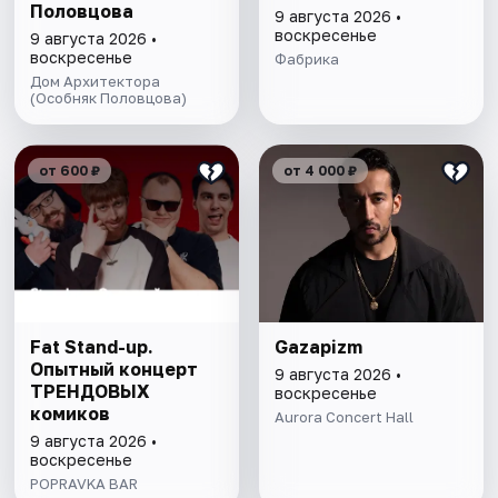
Половцова
9 августа 2026 •
воскресенье
9 августа 2026 •
воскресенье
Фабрика
Дом Архитектора
(Особняк Половцова)
от 600 ₽
от 4 000 ₽
Fat Stand-up.
Gazapizm
Опытный концерт
9 августа 2026 •
ТРЕНДОВЫХ
воскресенье
комиков
Aurora Concert Hall
9 августа 2026 •
воскресенье
POPRAVKA BAR