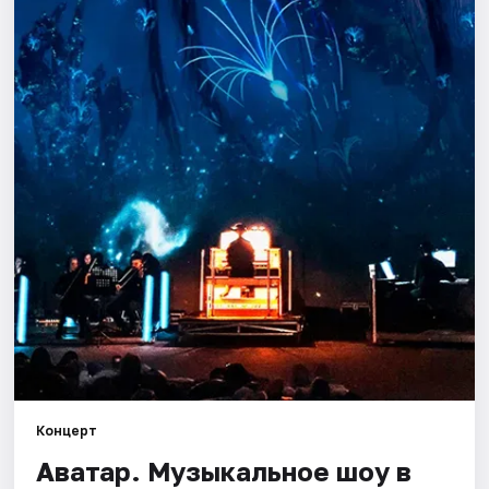
Города
Площадки
Артисты
Рейтинги
Концерт
Аватар. Музыкальное шоу в