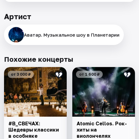
Артист
Аватар. Музыкальное шоу в Планетарии
Похожие концерты
от 3 000 ₽
от 1 600 ₽
#В_СВЕЧАХ:
Atomic Cellos. Рок-
Шедевры классики
хиты на
в особняке
виолончелях