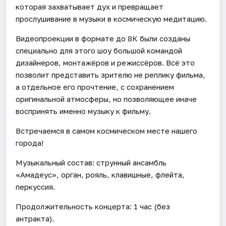
которая захватывает дух и превращает
прослушивание в музыки в космическую медитацию.
Видеопроекции в формате до 8К были созданы
специально для этого шоу большой командой
дизайнеров, монтажёров и режиссёров. Всё это
позволит представить зрителю не реплику фильма,
а отдельное его прочтение, с сохранением
оригинальной атмосферы, но позволяющее иначе
воспринять именно музыку к фильму.
Встречаемся в самом космическом месте нашего
города!
Музыкальный состав: струнный ансамбль
«Амадеус», орган, рояль, клавишные, флейта,
перкуссия.
Продолжительность концерта: 1 час (без
антракта).