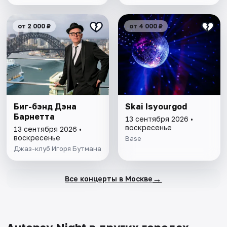
от 2 000 ₽
от 4 000 ₽
Биг-бэнд Дэна
Skai Isyourgod
Барнетта
13 сентября 2026 •
воскресенье
13 сентября 2026 •
воскресенье
Base
Джаз-клуб Игоря Бутмана
→
Все концерты в Москве