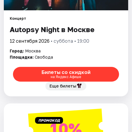
Города
Концерт
Autopsy Night в Москве
Площадки
12 сентября 2026
• суббота • 19:00
Артисты
Город:
Москва
Рейтинги
Площадка:
Свобода
Билеты со скидкой
на Яндекс Афише
Еще билеты
ПРОМОКОД
10%