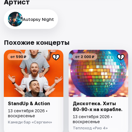
Артист
Autopsy Night
Похожие концерты
от 590 ₽
от 2 000 ₽
StandUp & Action
Дискотека. Хиты
80-90-х на корабле.
13 сентября 2026 •
воскресенье
13 сентября 2026 •
воскресенье
Камеди бар «Сергеич»
Теплоход «Рио 4»