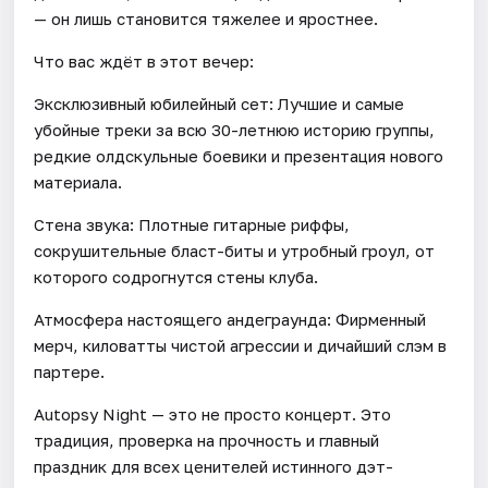
— он лишь становится тяжелее и яростнее.
Что вас ждёт в этот вечер:
Эксклюзивный юбилейный сет: Лучшие и самые
убойные треки за всю 30-летнюю историю группы,
редкие олдскульные боевики и презентация нового
материала.
Стена звука: Плотные гитарные риффы,
сокрушительные бласт-биты и утробный гроул, от
которого содрогнутся стены клуба.
Атмосфера настоящего андеграунда: Фирменный
мерч, киловатты чистой агрессии и дичайший слэм в
партере.
Autopsy Night — это не просто концерт. Это
традиция, проверка на прочность и главный
праздник для всех ценителей истинного дэт-