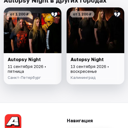
Autopsy Night в других городах
от 1 200 ₽
от 1 200 ₽
Autopsy Night
Autopsy Night
11 сентября 2026 •
13 сентября 2026 •
пятница
воскресенье
Санкт-Петербург
Калининград
Навигация