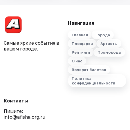
Навигация
Главная
Города
Самые яркие события в
Площадки
Артисты
вашем городе.
Рейтинги
Промокоды
О нас
Возврат билетов
Политика
конфиденциальности
Контакты
Пишите:
info@afisha.org.ru