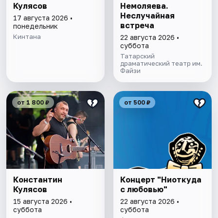
Кулясов
Немоляева.
Неслучайная
17 августа 2026 •
встреча
понедельник
Кинтана
22 августа 2026 •
суббота
Татарский
драматический театр им.
Файзи
от 1 800 ₽
от 500 ₽
Константин
Концерт "Ниоткуда
Кулясов
с любовью"
15 августа 2026 •
22 августа 2026 •
суббота
суббота