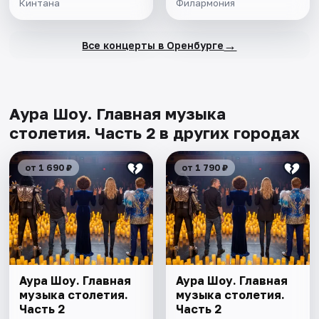
Кинтана
Филармония
→
Все концерты в Оренбурге
Аура Шоу. Главная музыка
столетия. Часть 2 в других городах
от 1 690 ₽
от 1 790 ₽
Аура Шоу. Главная
Аура Шоу. Главная
музыка столетия.
музыка столетия.
Часть 2
Часть 2