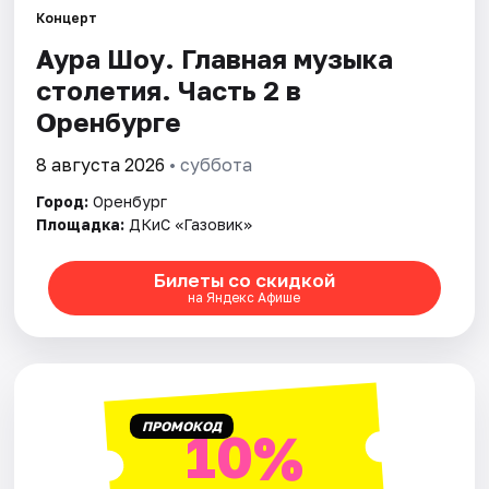
Концерт
Аура Шоу. Главная музыка
Города
столетия. Часть 2 в
Площадки
Оренбурге
Артисты
8 августа 2026
• суббота
Город:
Оренбург
Рейтинги
Площадка:
ДКиС «Газовик»
Билеты со скидкой
на Яндекс Афише
ПРОМОКОД
10%