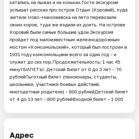
катались на лыжах и на коньках.​Гости экскурсии
услышат рассказ про остров Отдых (Коровий), куда
жители Ново-Николаевска на лето перевозили
своих коров, туда же ездили их доить. На острове
Коровий были самые большие удои.Экскурсия
пройдет под малоизвестным железнодорожным
мостом «Комсомольский», который был построен в
1931 году комсомольцами всего за один год - и
служит до сих пор.Продолжительность: 1 час 45
минутБИЛЕТЫ: Детский билет от 0 до 3 лет - 70
рублейЛьготный билет (пенсионеры, студенты,
школьники, участники боевых действий,
многодетные родители) - 800 рублейДетский билет
от 4 до 13 лет - 800 рублейВходной билет - 1 000
Адрес