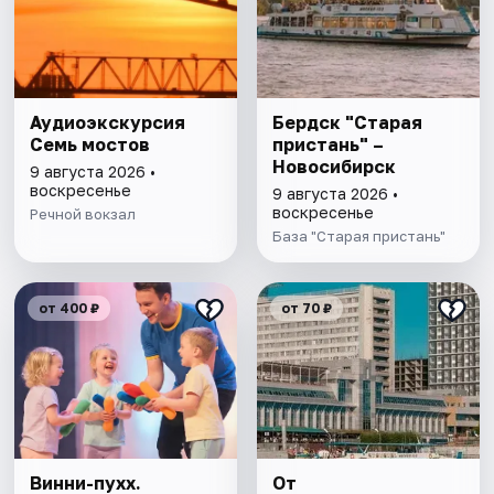
Аудиоэкскурсия
Бердск "Старая
Семь мостов
пристань" –
Новосибирск
9 августа 2026 •
воскресенье
9 августа 2026 •
воскресенье
Речной вокзал
База "Старая пристань"
от 400 ₽
от 70 ₽
Винни-пухх.
От