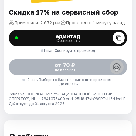
Скидка 17% на сервисный сбор
Применили: 2 672 раз
Проверено: 1 минуту назад
адмитад
Скопировать
1 шаг. Скопируйте промокод
от 70 ₽
на Kassir.ru
2 шаг. Выберите билет и примените промокод
до оплаты
Реклама. ООО "КАССИР.РУ-НАЦИОНАЛЬНЫЙ БИЛЕТНЫЙ
ОПЕРАТОР", ИНН: 7841075409 erid: 25H8d7vbP8SRTvHZrUcdLB.
Действует до 31 августа 2026