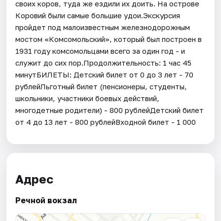
своих коров, туда же ездили их доить. На острове
Коровий были самые большие удои.Экскурсия
пройдет под малоизвестным железнодорожным
мостом «Комсомольский», который был построен в
1931 году комсомольцами всего за один год - и
служит до сих пор.Продолжительность: 1 час 45
минутБИЛЕТЫ: Детский билет от 0 до 3 лет - 70
рублейЛьготный билет (пенсионеры, студенты,
школьники, участники боевых действий,
многодетные родители) - 800 рублейДетский билет
от 4 до 13 лет - 800 рублейВходной билет - 1 000
Адрес
Речной вокзал