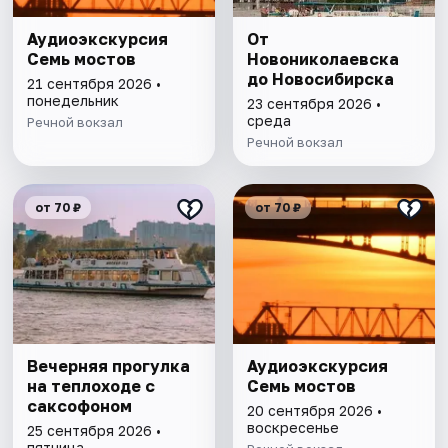
Аудиоэкскурсия
От
Семь мостов
Новониколаевска
до Новосибирска
21 сентября 2026 •
понедельник
23 сентября 2026 •
среда
Речной вокзал
Речной вокзал
от 70 ₽
от 70 ₽
Вечерняя прогулка
Аудиоэкскурсия
на теплоходе с
Семь мостов
саксофоном
20 сентября 2026 •
воскресенье
25 сентября 2026 •
пятница