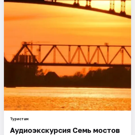
Города
Площадки
Артисты
Рейтинги
Туристам
Аудиоэкскурсия Семь мостов