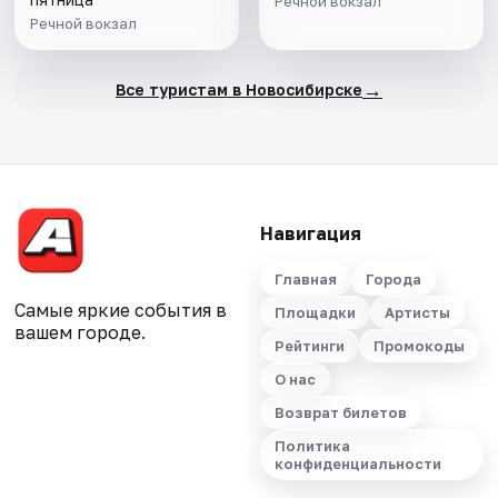
Речной вокзал
Речной вокзал
→
Все туристам в Новосибирске
Навигация
Главная
Города
Самые яркие события в
Площадки
Артисты
вашем городе.
Рейтинги
Промокоды
О нас
Возврат билетов
Политика
конфиденциальности