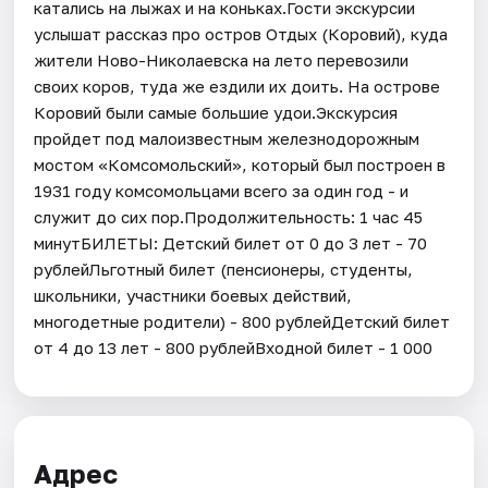
катались на лыжах и на коньках.​Гости экскурсии
услышат рассказ про остров Отдых (Коровий), куда
жители Ново-Николаевска на лето перевозили
своих коров, туда же ездили их доить. На острове
Коровий были самые большие удои.Экскурсия
пройдет под малоизвестным железнодорожным
мостом «Комсомольский», который был построен в
1931 году комсомольцами всего за один год - и
служит до сих пор.Продолжительность: 1 час 45
минутБИЛЕТЫ: Детский билет от 0 до 3 лет - 70
рублейЛьготный билет (пенсионеры, студенты,
школьники, участники боевых действий,
многодетные родители) - 800 рублейДетский билет
от 4 до 13 лет - 800 рублейВходной билет - 1 000
Адрес