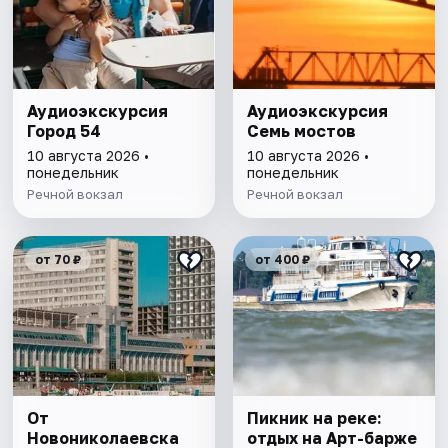
Аудиоэкскурсия
Аудиоэкскурсия
Город 54
Семь мостов
10 августа 2026 •
10 августа 2026 •
понедельник
понедельник
Речной вокзал
Речной вокзал
от 70 ₽
от 400 ₽
От
Пикник на реке:
Новониколаевска
отдых на Арт-барже