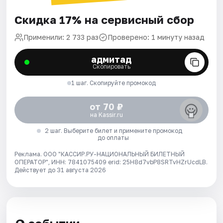
Скидка 17% на сервисный сбор
Применили: 2 733 раз
Проверено: 1 минуту назад
адмитад
Скопировать
1 шаг. Скопируйте промокод
от 70 ₽
на Kassir.ru
2 шаг. Выберите билет и примените промокод
до оплаты
Реклама. ООО "КАССИР.РУ-НАЦИОНАЛЬНЫЙ БИЛЕТНЫЙ
ОПЕРАТОР", ИНН: 7841075409 erid: 25H8d7vbP8SRTvHZrUcdLB.
Действует до 31 августа 2026