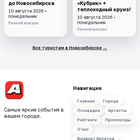
до Новосибирска
«Кубрик» +
теплоходный круиз!
10 августа 2026 •
понедельник
10 августа 2026 •
понедельник
Речной вокзал
Речной вокзал
→
Все туристам в Новосибирске
Навигация
Главная
Города
Самые яркие события в
Площадки
Артисты
вашем городе.
Рейтинги
Промокоды
О нас
Возврат билетов