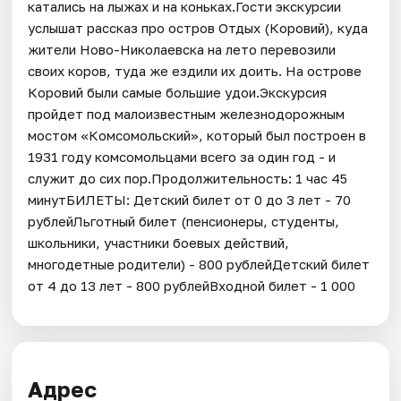
катались на лыжах и на коньках.​Гости экскурсии
услышат рассказ про остров Отдых (Коровий), куда
жители Ново-Николаевска на лето перевозили
своих коров, туда же ездили их доить. На острове
Коровий были самые большие удои.Экскурсия
пройдет под малоизвестным железнодорожным
мостом «Комсомольский», который был построен в
1931 году комсомольцами всего за один год - и
служит до сих пор.Продолжительность: 1 час 45
минутБИЛЕТЫ: Детский билет от 0 до 3 лет - 70
рублейЛьготный билет (пенсионеры, студенты,
школьники, участники боевых действий,
многодетные родители) - 800 рублейДетский билет
от 4 до 13 лет - 800 рублейВходной билет - 1 000
Адрес