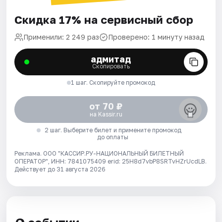
Скидка 17% на сервисный сбор
Применили: 2 249 раз
Проверено: 1 минуту назад
адмитад
Скопировать
1 шаг. Скопируйте промокод
от 70 ₽
на Kassir.ru
2 шаг. Выберите билет и примените промокод
до оплаты
Реклама. ООО "КАССИР.РУ-НАЦИОНАЛЬНЫЙ БИЛЕТНЫЙ
ОПЕРАТОР", ИНН: 7841075409 erid: 25H8d7vbP8SRTvHZrUcdLB.
Действует до 31 августа 2026