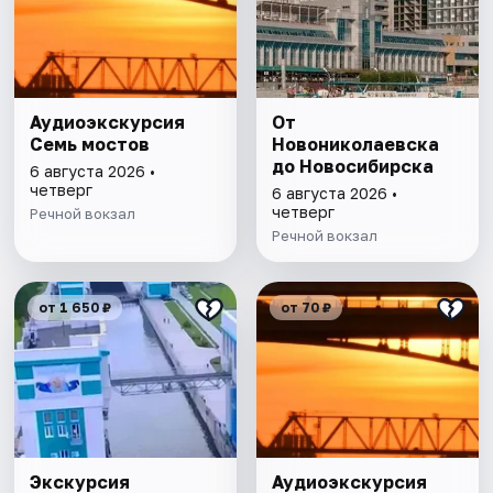
Аудиоэкскурсия
От
Семь мостов
Новониколаевска
до Новосибирска
6 августа 2026 •
четверг
6 августа 2026 •
четверг
Речной вокзал
Речной вокзал
от 1 650 ₽
от 70 ₽
Экскурсия
Аудиоэкскурсия