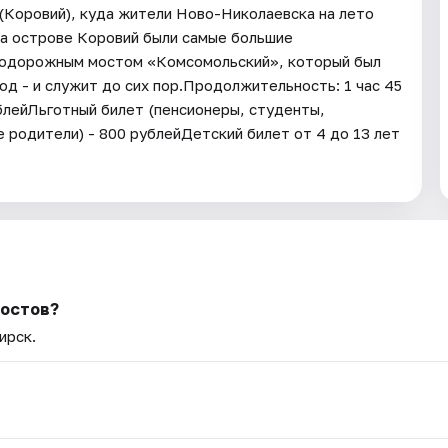
 (Коровий), куда жители Ново-Николаевска на лето
 На острове Коровий были самые большие
нодорожным мостом «Комсомольский», который был
од - и служит до сих пор.Продолжительность: 1 час 45
блейЛьготный билет (пенсионеры, студенты,
 родители) - 800 рублейДетский билет от 4 до 13 лет
мостов?
ирск.