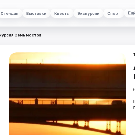
Стендап
Выставки
Квесты
Экскурсии
Спорт
Ещ
курсия Семь мостов