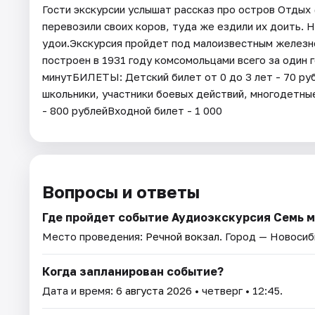
Гости экскурсии услышат рассказ про остров Отдых
перевозили своих коров, туда же ездили их доить.
удои.Экскурсия пройдет под малоизвестным желез
построен в 1931 году комсомольцами всего за один г
минутБИЛЕТЫ: Детский билет от 0 до 3 лет - 70 ру
школьники, участники боевых действий, многодетные
- 800 рублейВходной билет - 1 000
Вопросы и ответы
Где пройдет событие Аудиоэкскурсия Семь 
Место проведения:
Речной вокзал
. Город — Новосиб
Когда запланирован событие?
Дата и время:
6 августа 2026
• четверг • 12:45.