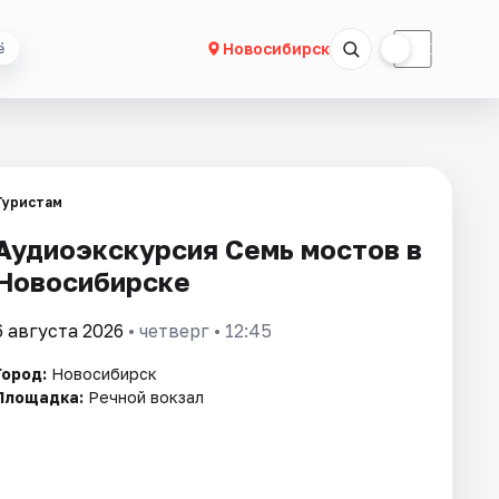
☀
☾
Новосибирск
ё
Туристам
Аудиоэкскурсия Семь мостов в
Новосибирске
6 августа 2026
• четверг • 12:45
Город:
Новосибирск
Площадка:
Речной вокзал