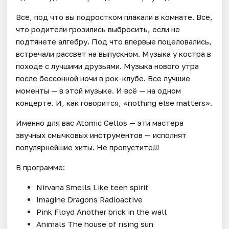
Всё, под что вы подростком плакали в комнате. Всё,
что родители грозились выбросить, если не
подтянете алгебру. Под что впервые поцеловались,
встречали рассвет на выпускном. Музыка у костра в
походе с лучшими друзьями. Музыка нового утра
после бессонной ночи в рок-клубе. Все лучшие
моменты — в этой музыке. И всё — на одном
концерте. И, как говорится, «nothing else matters».
Именно для вас Atomic Cellos — эти мастера
звучных смычковых инструментов — исполнят
популярнейшие хиты. Не пропустите!!!
В программе:
Nirvana Smells Like teen spirit
Imagine Dragons Radioactive
Pink Floyd Another brick in the wall
Animals The house of rising sun