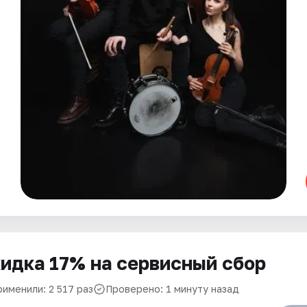
идка 17% на сервисный сбор
рименили: 2 517 раз
Проверено: 1 минуту назад