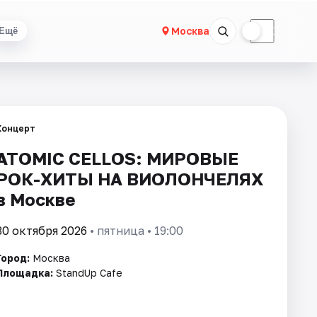
☀
☾
Москва
Ещё
Концерт
ATOMIC CELLOS: МИРОВЫЕ
РОК-ХИТЫ НА ВИОЛОНЧЕЛЯХ
в Москве
30 октября 2026
• пятница • 19:00
Город:
Москва
Площадка:
StandUp Cafe