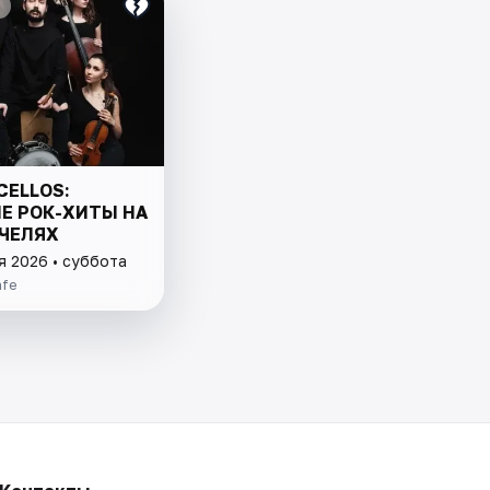
CELLOS:
Е РОК-ХИТЫ НА
ЧЕЛЯХ
я 2026 • суббота
afe