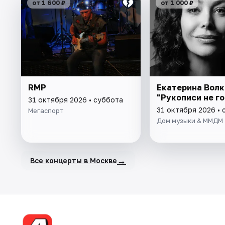
от 1 600 ₽
от 1 000 ₽
RMP
Екатерина Волк
"Рукописи не г
31 октября 2026 • суббота
31 октября 2026 • 
Мегаспорт
Дом музыки & ММДМ
→
Все концерты в Москве