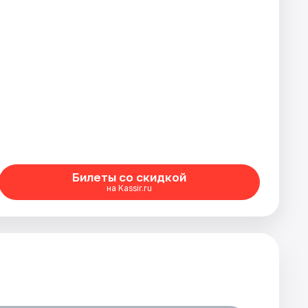
Билеты со скидкой
на Kassir.ru