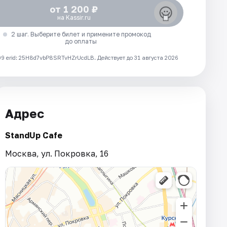
от 1 200 ₽
на Kassir.ru
2 шаг. Выберите билет и примените промокод
до оплаты
 erid: 25H8d7vbP8SRTvHZrUcdLB.
Действует до 31 августа 2026
Адрес
StandUp Cafe
Москва, ул. Покровка, 16