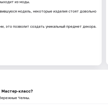
выходит из моды.
вившуюся модель, некоторые изделия стоят довольно
ми, это позволит создать уникальный предмет декора.
. Мастер-класс?
абережные Челны.