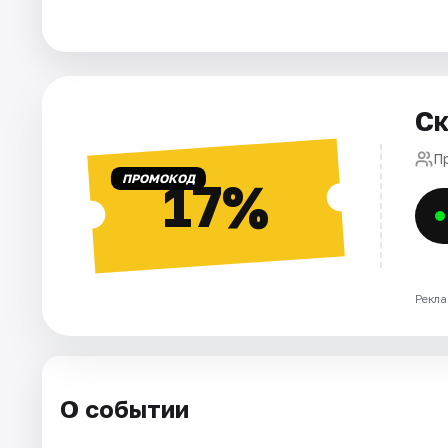
Площадки
Артисты
Рейтинги
Ск
П
ПРОМОКОД
17%
Рекла
О событии