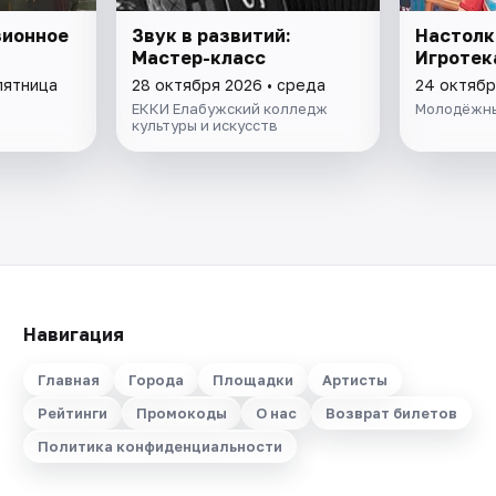
зионное
Звук в развитий:
Настолк
Мастер-класс
Игротек
пятница
28 октября 2026 • среда
24 октябр
ЕККИ Елабужский колледж
Молодёжны
культуры и искусств
Навигация
Главная
Города
Площадки
Артисты
Рейтинги
Промокоды
О нас
Возврат билетов
Политика конфиденциальности