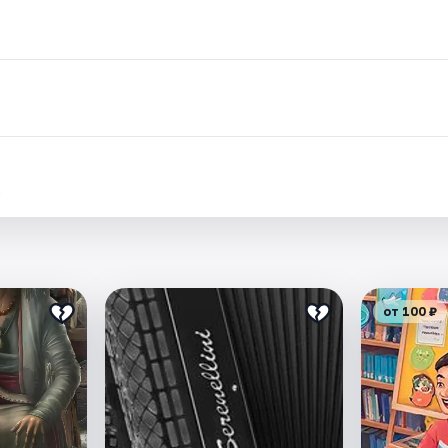
.
от 100 ₽