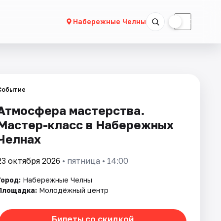
☀
☾
Набережные Челны
Событие
Атмосфера мастерства.
Мастер-класс в Набережных
Челнах
23 октября 2026
• пятница • 14:00
Город:
Набережные Челны
Площадка:
Молодёжный центр
Билеты со скидкой