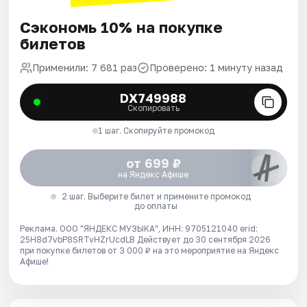
Сэкономь 10% на покупке
билетов
Применили: 7 681 раз
Проверено: 1 минуту назад
DX749988
Скопировать
1 шаг. Скопируйте промокод
от 699 ₽
на Яндекс Афише
2 шаг. Выберите билет и примените промокод
до оплаты
Реклама. ООО "ЯНДЕКС МУЗЫКА", ИНН: 9705121040 erid:
25H8d7vbP8SRTvHZrUcdLB
Действует до 30 сентября 2026
при покупке билетов от 3 000 ₽ на это мероприятие на Яндекс
Афише!