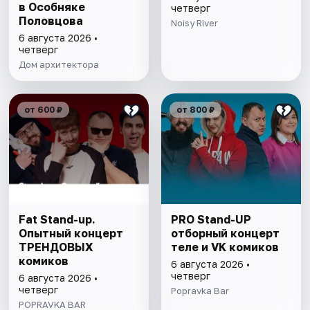
в Особняке
четверг
Половцова
Noisy River
6 августа 2026 •
четверг
Дом архитектора
от 600 ₽
от 800 ₽
Fat Stand-up.
PRO Stand-UP
Опытный концерт
отборный концерт
ТРЕНДОВЫХ
теле и VK комиков
комиков
6 августа 2026 •
четверг
6 августа 2026 •
четверг
Popravka Bar
POPRAVKA BAR