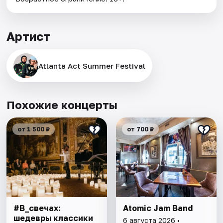
Артист
Atlanta Act Summer Festival
Похожие концерты
от 1 500 ₽
от 700 ₽
#В_свечах:
Atomic Jam Band
шедевры классики
6 августа 2026 •