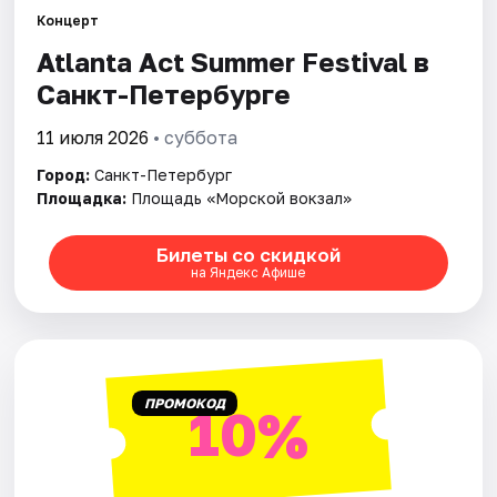
Концерт
Atlanta Act Summer Festival в
Города
Санкт-Петербурге
Площадки
11 июля 2026
• суббота
Артисты
Город:
Санкт-Петербург
Площадка:
Площадь «Морской вокзал»
Рейтинги
Билеты со скидкой
на Яндекс Афише
ПРОМОКОД
10%