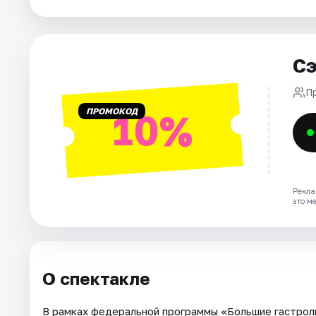
Артисты
Рейтинги
Сэ
П
ПРОМОКОД
10%
Рекла
это м
О спектакле
В рамках федеральной программы «Большие гастрол