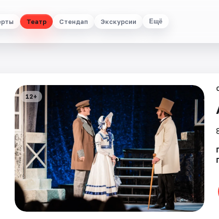
ерты
Театр
Стендап
Экскурсии
Ещё
12+