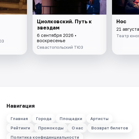
Циолковский. Путь к
Нос
звездам
21 августа
6 сентября 2026 •
Театр юно
воскресенье
ЮЗ
Севастопольский ТЮЗ
Навигация
Главная
Города
Площадки
Артисты
Рейтинги
Промокоды
О нас
Возврат билетов
Политика конфиденциальности