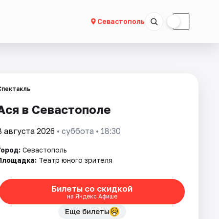
☀
☾
Севастополь
Спектакль
Ася в Севастополе
8 августа 2026
• суббота • 18:30
Город:
Севастополь
Площадка:
Театр юного зрителя
Билеты со скидкой
на Яндекс Афише
Еще билеты