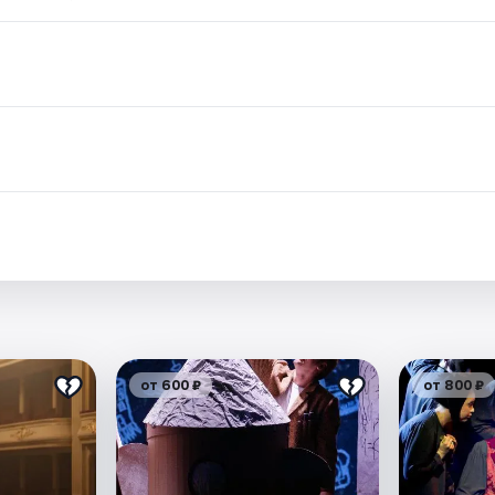
от 600 ₽
от 800 ₽