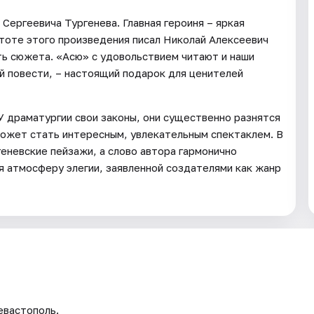
Сергеевича Тургенева. Главная героиня – яркая
стоте этого произведения писал Николай Алексеевич
ь сюжета. «Асю» с удовольствием читают и наши
й повести, – настоящий подарок для ценителей
У драматургии свои законы, они существенно разнятся
 может стать интересным, увлекательным спектаклем. В
еневские пейзажи, а слово автора гармонично
 атмосферу элегии, заявленной создателями как жанр
евастополь.