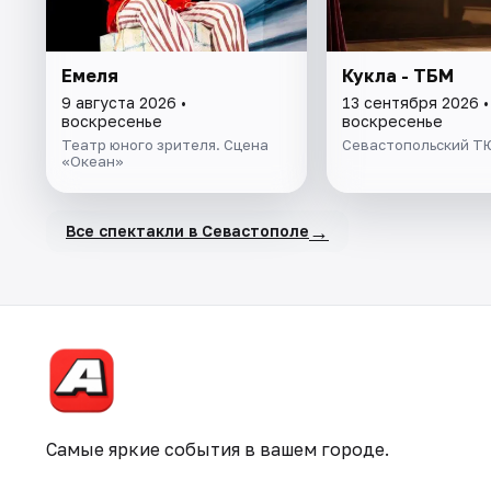
Емеля
Кукла - ТБМ
9 августа 2026 •
13 сентября 2026 •
воскресенье
воскресенье
Театр юного зрителя. Сцена
Севастопольский Т
«Океан»
→
Все спектакли в Севастополе
Самые яркие события в вашем городе.