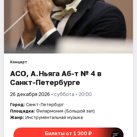
Города
Площадки
Артисты
Рейтинги
Концерт
АСО, А.Ньяга Аб-т № 4 в
Санкт-Петербурге
26 декабря 2026
• суббота • 20:00
Город:
Санкт-Петербург
Площадка:
Филармония (Большой зал)
Жанр:
Инструментальная музыка
Билеты от 1 300 ₽