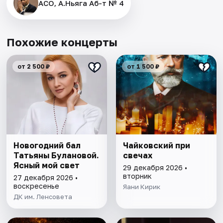
АСО, А.Ньяга Аб-т № 4
Похожие концерты
от 2 500 ₽
от 1 500 ₽
Новогодний бал
Чайковский при
Татьяны Булановой.
свечах
Ясный мой свет
29 декабря 2026 •
вторник
27 декабря 2026 •
воскресенье
Яани Кирик
ДК им. Ленсовета