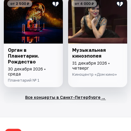
от 2 500 ₽
от 4 000 ₽
Орган в
Музыкальная
Планетарии.
киноэпопея
Рождество
31 декабря 2026 •
четверг
30 декабря 2026 •
среда
Киноцентр «Дом кино»
Планетарий № 1
→
Все концерты в Санкт-Петербурге