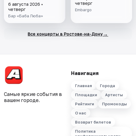
четверг
6 августа 2026 •
четверг
Embargo
Бар «Баба Люба»
→
Все концерты в Ростове-на-Дону
Навигация
Главная
Города
Самые яркие события в
Площадки
Артисты
вашем городе.
Рейтинги
Промокоды
О нас
Возврат билетов
Политика