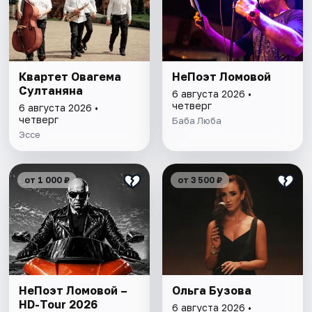
Квартет Овагема
НеПоэт Ломовой
Султаняна
6 августа 2026 •
четверг
6 августа 2026 •
четверг
Баба Люба
Эссе
от 1 000 ₽
от 3 500 ₽
НеПоэт Ломовой –
Ольга Бузова
HD-Tour 2026
6 августа 2026 •