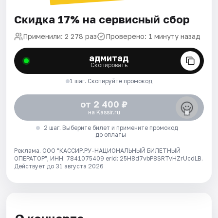
Скидка 17% на сервисный сбор
Применили: 2 278 раз
Проверено: 1 минуту назад
адмитад
Скопировать
1 шаг. Скопируйте промокод
от 2 400 ₽
на Kassir.ru
2 шаг. Выберите билет и примените промокод
до оплаты
Реклама. ООО "КАССИР.РУ-НАЦИОНАЛЬНЫЙ БИЛЕТНЫЙ
ОПЕРАТОР", ИНН: 7841075409 erid: 25H8d7vbP8SRTvHZrUcdLB.
Действует до 31 августа 2026