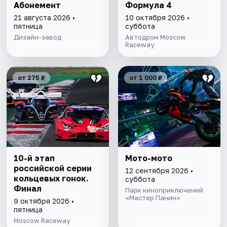
Абонемент
Формула 4
21 августа 2026 •
10 октября 2026 •
пятница
суббота
Дизайн-завод
Автодром Moscow
Raceway
от 275 ₽
от 1 000 ₽
10-й этап
Мото-мото
российской серии
12 сентября 2026 •
кольцевых гонок.
суббота
Финал
Парк киноприключений
«Мастер Панин»
9 октября 2026 •
пятница
Moscow Raceway