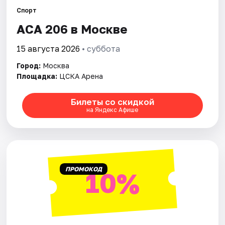
Спорт
Города
АСА 206 в Москве
15 августа 2026
• суббота
Площадки
Город:
Москва
Артисты
Площадка:
ЦСКА Арена
Рейтинги
Билеты со скидкой
на Яндекс Афише
ПРОМОКОД
10%