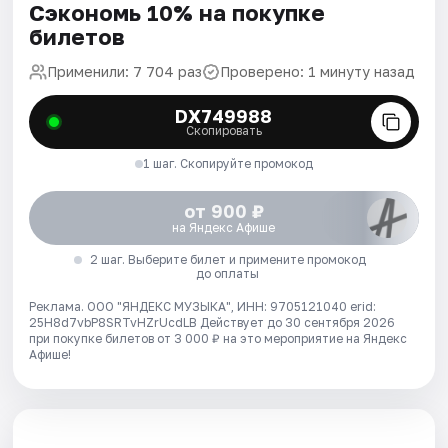
Сэкономь 10% на покупке
билетов
Применили: 7 704 раз
Проверено: 1 минуту назад
DX749988
Скопировать
1 шаг. Скопируйте промокод
от 900 ₽
на Яндекс Афише
2 шаг. Выберите билет и примените промокод
до оплаты
Реклама. ООО "ЯНДЕКС МУЗЫКА", ИНН: 9705121040 erid:
25H8d7vbP8SRTvHZrUcdLB
Действует до 30 сентября 2026
при покупке билетов от 3 000 ₽ на это мероприятие на Яндекс
Афише!