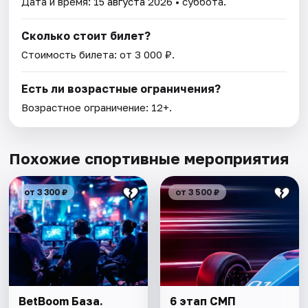
Дата и время:
15 августа 2026
• суббота.
Сколько стоит билет?
Стоимость билета: от 3 000 ₽.
Есть ли возрастные ограничения?
Возрастное ограничение: 12+.
Похожие спортивные мероприятия
от 3 300 ₽
от 3 500 ₽
BetBoom База.
6 этап СМП