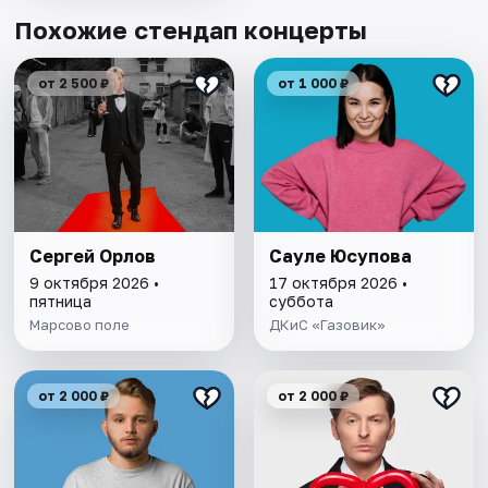
Похожие стендап концерты
от 2 500 ₽
от 1 000 ₽
Сергей Орлов
Сауле Юсупова
9 октября 2026 •
17 октября 2026 •
пятница
суббота
Марсово поле
ДКиС «Газовик»
от 2 000 ₽
от 2 000 ₽