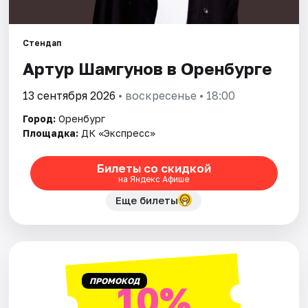
Города
Стендап
Артур Шамгунов в Оренбурге
Площадки
13 сентября 2026
• воскресенье • 18:00
Артисты
Город:
Оренбург
Рейтинги
Площадка:
ДК «Экспресс»
Билеты со скидкой
на Яндекс Афише
Еще билеты
ПРОМОКОД
10%