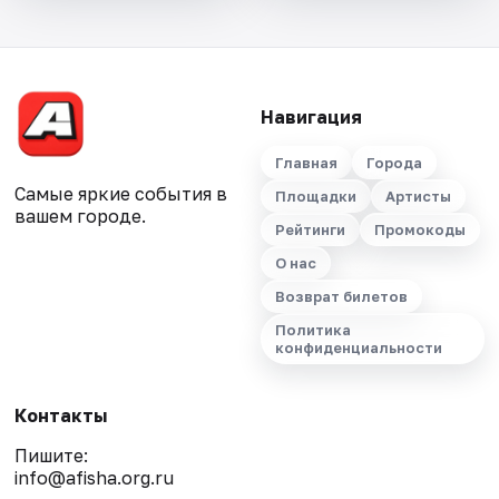
Навигация
Главная
Города
Самые яркие события в
Площадки
Артисты
вашем городе.
Рейтинги
Промокоды
О нас
Возврат билетов
Политика
конфиденциальности
Контакты
Пишите:
info@afisha.org.ru