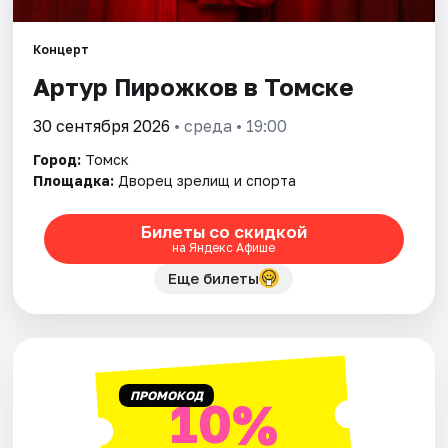
Города
Площадки
Концерт
Артур Пирожков в Томске
Артисты
30 сентября 2026
• среда • 19:00
Рейтинги
Город:
Томск
Площадка:
Дворец зрелищ и спорта
Билеты со скидкой
на Яндекс Афише
Еще билеты
ПРОМОКОД
10%