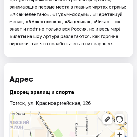
занимающие первые места в главных чартах страны:
«#Какчелентано», «Тудым-сюдым», «Перетанцуй
меня», «#Алкоголичка», «Зацепила», «Чика» — их
знает и поёт не только вся Россия, но и весь мир!
Билеты на шоу Артура разлетаются, как горячие
пирожки, так что позаботьтесь о них заранее.
Адрес
Дворец зрелищ и спорта
Томск, ул. Красноармейская, 126