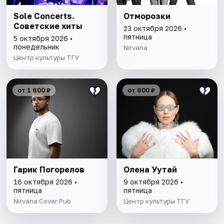
Sole Concerts.
Отморозки
Советские хиты
23 октября 2026 •
пятница
5 октября 2026 •
понедельник
Nirvana
Центр культуры ТГУ
от 1 600 ₽
от 800 ₽
Гарик Погорелов
Олена Уутай
16 октября 2026 •
9 октября 2026 •
пятница
пятница
Nirvana Cover Pub
Центр культуры ТГУ