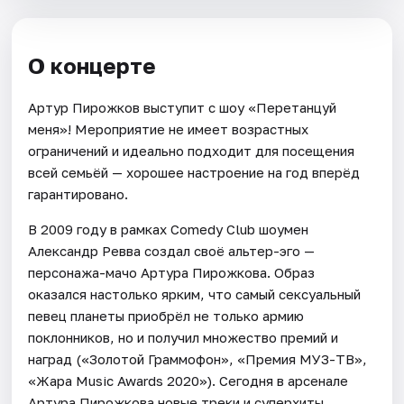
О концерте
Артур Пирожков выступит с шоу «Перетанцуй
меня»! Мероприятие не имеет возрастных
ограничений и идеально подходит для посещения
всей семьёй — хорошее настроение на год вперёд
гарантировано.
В 2009 году в рамках Comedy Club шоумен
Александр Ревва создал своё альтер-эго —
персонажа-мачо Артура Пирожкова. Образ
оказался настолько ярким, что самый сексуальный
певец планеты приобрёл не только армию
поклонников, но и получил множество премий и
наград («Золотой Граммофон», «Премия МУЗ-ТВ»,
«Жара Music Awards 2020»). Сегодня в арсенале
Артура Пирожкова новые треки и суперхиты,