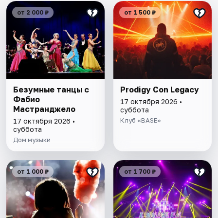
от 2 000 ₽
от 1 500 ₽
Безумные танцы с
Prodigy Con Legacy
Фабио
17 октября 2026 •
Мастранджело
суббота
Клуб «BASE»
17 октября 2026 •
суббота
Дом музыки
от 1 000 ₽
от 1 700 ₽