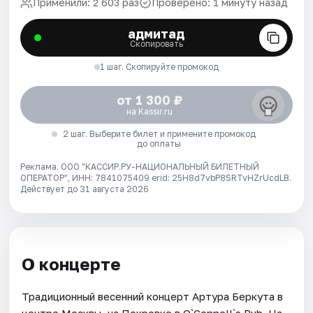
Применили: 2 603 раз
Проверено: 1 минуту назад
адмитад
Скопировать
1 шаг. Скопируйте промокод
от 1 300 ₽
на Kassir.ru
2 шаг. Выберите билет и примените промокод
до оплаты
Реклама. ООО "КАССИР.РУ-НАЦИОНАЛЬНЫЙ БИЛЕТНЫЙ
ОПЕРАТОР", ИНН: 7841075409 erid: 25H8d7vbP8SRTvHZrUcdLB.
Действует до 31 августа 2026
О концерте
Традиционный весенний концерт Артура Беркута в