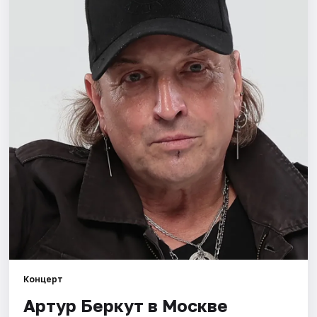
Города
Площадки
Артисты
Рейтинги
Концерт
Артур Беркут в Москве