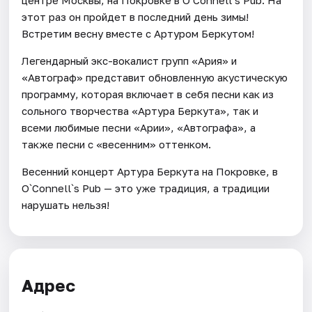
центре Москвы, на Покровке в O`Connell`s Pub. На
этот раз он пройдет в последний день зимы!
Встретим весну вместе с Артуром Беркутом!
Легендарный экс-вокалист групп «Ария» и
«Автограф» представит обновленную акустическую
программу, которая включает в себя песни как из
сольного творчества «Артура Беркута», так и
всеми любимые песни «Арии», «Автографа», а
также песни с «весенним» оттенком.
Весенний концерт Артура Беркута на Покровке, в
O`Connell`s Pub — это уже традиция, а традиции
нарушать нельзя!
Адрес