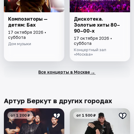
Композиторы —
Дискотека.
детям: Бах
Золотые хиты 80–
90–00-х
17 октября 2026 •
суббота
17 октября 2026 •
суббота
Дом музыки
Концертный зал
«Москва»
→
Все концерты в Москве
Артур Беркут в других городах
от 1 200 ₽
от 1 500 ₽