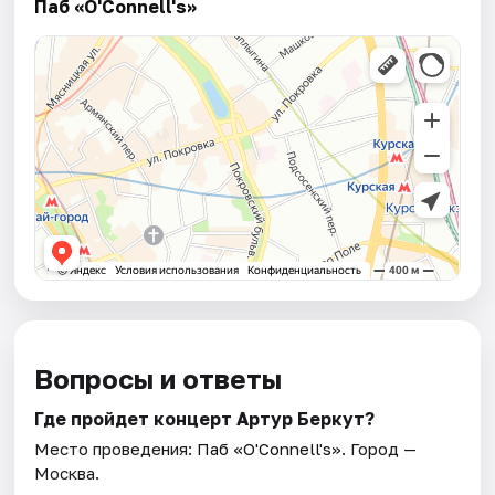
Паб «O'Connell's»
Вопросы и ответы
Где пройдет концерт Артур Беркут?
Место проведения:
Паб «O'Connell's»
. Город —
Москва.