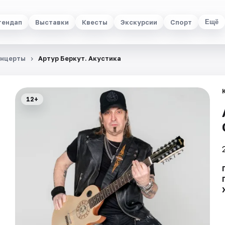
тендап
Выставки
Квесты
Экскурсии
Спорт
Ещё
нцерты
Артур Беркут. Акустика
12+