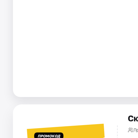
Города
Площадки
Артисты
Рейтинги
Ск
Пр
ПРОМОКОД