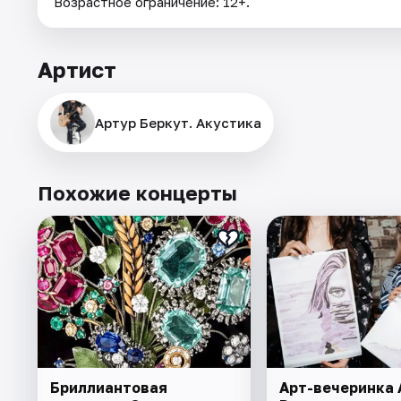
Возрастное ограничение: 12+.
Артист
Артур Беркут. Акустика
Похожие концерты
Бриллиантовая
Арт-вечеринка A