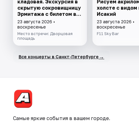
кладовая. Экскурсия в
Рисуем акрилом
скрытую сокровищницу
холсте с видом 
Эрмитажа с билетом в
Исакий
музей
23 августа 2026 •
23 августа 2026 •
воскресенье
воскресенье
Место встречи: Дворцовая
F11 Sky Bar
площадь
→
Все концерты в Санкт-Петербурге
Самые яркие события в вашем городе.