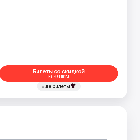
Билеты со скидкой
на Kassir.ru
Еще билеты