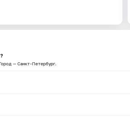
а?
 Город — Санкт-Петербург.