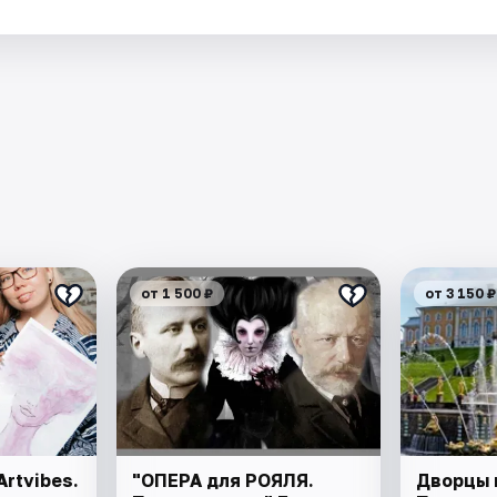
от 1 500 ₽
от 3 150 ₽
rtvibes.
"ОПЕРА для РОЯЛЯ.
Дворцы 