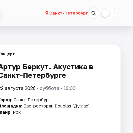
☀
☾
Санкт-Петербург
Концерт
Артур Беркут. Акустика в
Санкт-Петербурге
22 августа 2026
• суббота • 19:00
Город:
Санкт-Петербург
Площадка:
Бар-ресторан Douglas (Дуглас)
Жанр:
Рок