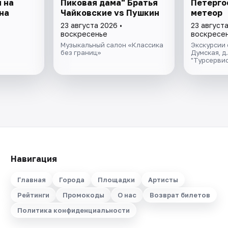
 на
Пиковая дама" Братья
Петерго
на
Чайковские vs Пушкин
метеор
23 августа 2026 •
23 августа
воскресенье
воскресе
Музыкальный салон «Классика
Экскурсии 
без границ»
Думская, д
"Турсервис
Навигация
Главная
Города
Площадки
Артисты
Рейтинги
Промокоды
О нас
Возврат билетов
Политика конфиденциальности