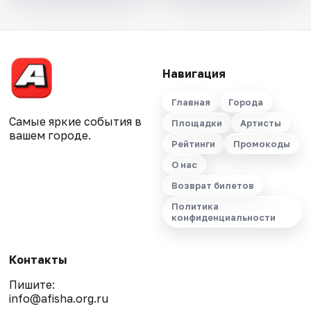
Навигация
Главная
Города
Самые яркие события в
Площадки
Артисты
вашем городе.
Рейтинги
Промокоды
О нас
Возврат билетов
Политика
конфиденциальности
Контакты
Пишите:
info@afisha.org.ru