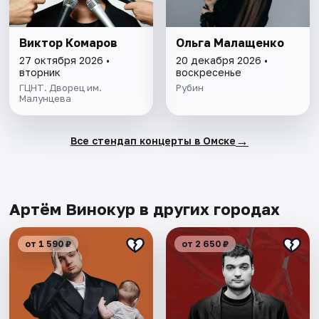
Виктор Комаров
Ольга Малащенко
27 октября 2026 •
20 декабря 2026 •
вторник
воскресенье
ГЦНТ. Дворец им.
Рубин
Малунцева
→
Все стендап концерты в Омске
Артём Винокур в других городах
от 1 590 ₽
от 2 650 ₽