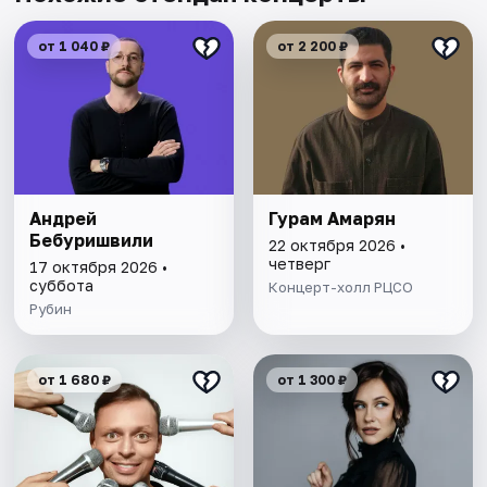
от 1 040 ₽
от 2 200 ₽
Андрей
Гурам Амарян
Бебуришвили
22 октября 2026 •
четверг
17 октября 2026 •
суббота
Концерт-холл РЦСО
Рубин
от 1 680 ₽
от 1 300 ₽