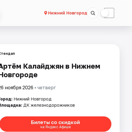
☀
☾
Нижний Новгород
Стендап
Артём Калайджян в Нижнем
Новгороде
26 ноября 2026
• четверг
Город:
Нижний Новгород
Площадка:
ДК железнодорожников
Билеты со скидкой
на Яндекс Афише