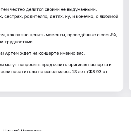
ртём честно делится своими не выдуманными,
, сёстрах, родителях, детях, ну, и конечно, о любимой
ом, как важно ценить моменты, проведённые с семьёй,
ми трудностями.
! Артём ждёт на концерте именно вас.
ры могут попросить предъявить оригинал паспорта и
 если посетителю не исполнилось 18 лет (ФЗ 93 от
 — Нижний Новгород.