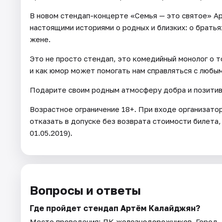
В новом стендап-концерте «Семья — это святое» А
настоящими историями о родных и близких: о братьях
жене.
Это не просто стендап, это комедийный монолог о т
и как юмор может помогать нам справляться с любы
Подарите своим родным атмосферу добра и позитива
Возрастное ограничение 18+. При входе организато
отказать в допуске без возврата стоимости билета,
01.05.2019).
Вопросы и ответы
Где пройдет стендап Артём Калайджян?
Место проведения:
ДК железнодорожников
. Город