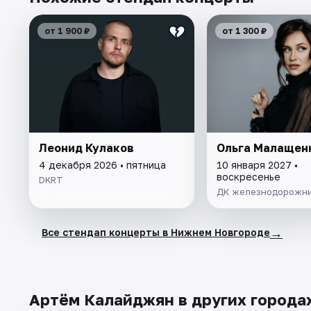
от 1 900 ₽
от 1 300 ₽
Леонид Кулаков
Ольга Малащен
4 декабря 2026 • пятница
10 января 2027 •
воскресенье
DKRT
ДК железнодорожн
→
Все стендап концерты в Нижнем Новгороде
Артём Калайджян в других города