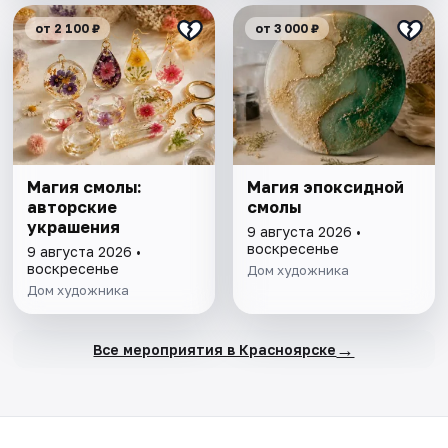
от 2 100 ₽
от 3 000 ₽
Магия смолы:
Магия эпоксидной
авторские
смолы
украшения
9 августа 2026 •
воскресенье
9 августа 2026 •
воскресенье
Дом художника
Дом художника
→
Все мероприятия в Красноярске