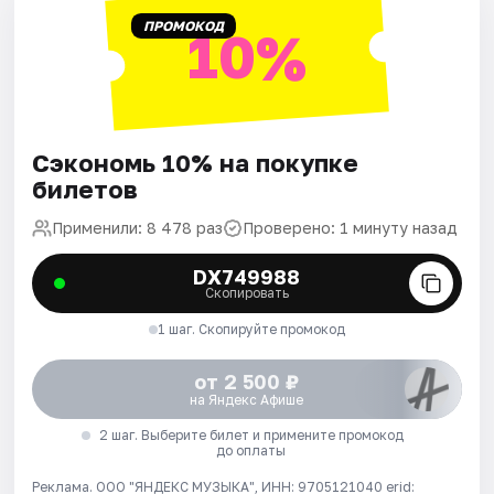
ПРОМОКОД
10%
Сэкономь 10% на покупке
билетов
Применили: 8 478 раз
Проверено: 1 минуту назад
DX749988
Скопировать
1 шаг. Скопируйте промокод
от 2 500 ₽
на Яндекс Афише
2 шаг. Выберите билет и примените промокод
до оплаты
Реклама. ООО "ЯНДЕКС МУЗЫКА", ИНН: 9705121040 erid: