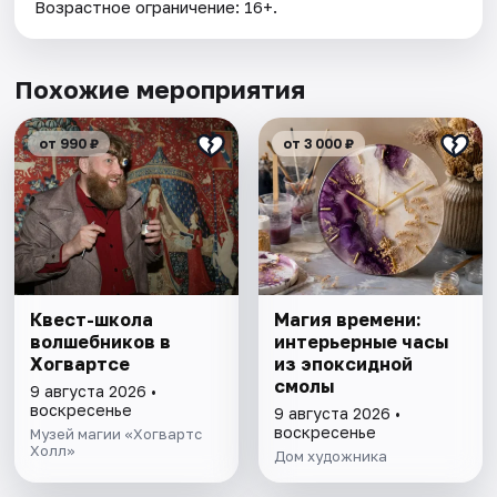
Возрастное ограничение: 16+.
Похожие мероприятия
от 990 ₽
от 3 000 ₽
Квест-школа
Магия времени:
волшебников в
интерьерные часы
Хогвартсе
из эпоксидной
смолы
9 августа 2026 •
воскресенье
9 августа 2026 •
воскресенье
Музей магии «Хогвартс
Холл»
Дом художника