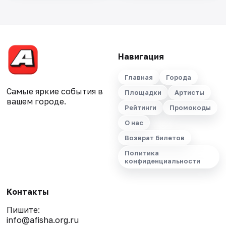
Навигация
Главная
Города
Самые яркие события в
Площадки
Артисты
вашем городе.
Рейтинги
Промокоды
О нас
Возврат билетов
Политика
конфиденциальности
Контакты
Пишите:
info@afisha.org.ru