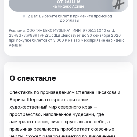
от 500 ₽
на Яндекс Афише
2 шаг. Выберите билет и примените промокод
до оплаты
Реклама. ООО "ЯНДЕКС МУЗЫКА", ИНН: 9705121040 erid:
25H8d7vbP8SRTvHZrUcdLB
Действует до 30 сентября 2026
при покупке билетов от 3 000 ₽ на это мероприятие на Яндекс
Афише!
О спектакле
Спектакль по произведениям Степана Писахова и
Бориса Шергина откроет зрителям
художественный мир северного края —
пространство, наполненное чудесами, где
замерзают песни, сияет хрустальное небо, а
привычная реальность приобретает сказочные
черты. Сюжет разворачивается по диковинным