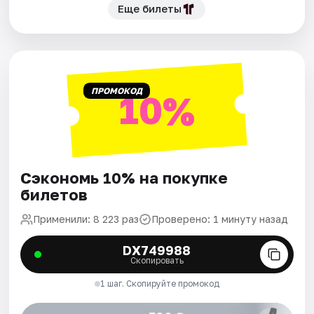
Еще билеты
ПРОМОКОД
10%
Сэкономь 10% на покупке
билетов
Применили: 8 223 раз
Проверено: 1 минуту назад
DX749988
Скопировать
1 шаг. Скопируйте промокод