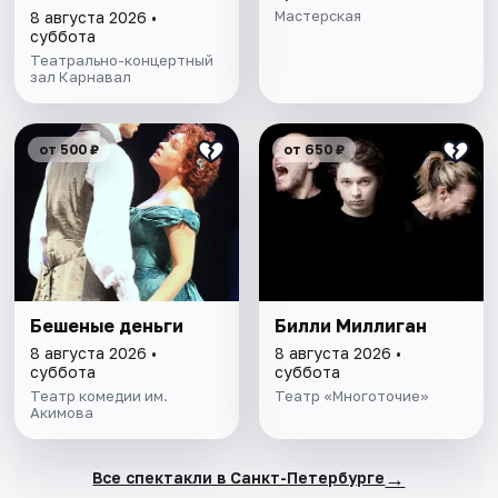
Мастерская
8 августа 2026 •
суббота
Театрально-концертный
зал Карнавал
от 500 ₽
от 650 ₽
Бешеные деньги
Билли Миллиган
8 августа 2026 •
8 августа 2026 •
суббота
суббота
Театр комедии им.
Театр «Многоточие»
Акимова
→
Все спектакли в Санкт-Петербурге