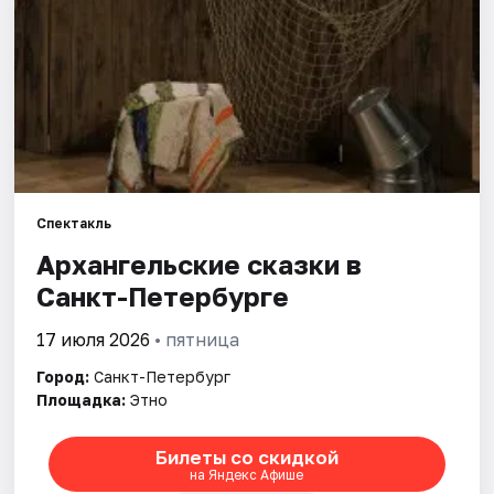
Города
Площадки
Артисты
Рейтинги
Спектакль
Архангельские сказки в
Санкт-Петербурге
17 июля 2026
• пятница
Город:
Санкт-Петербург
Площадка:
Этно
Билеты со скидкой
на Яндекс Афише