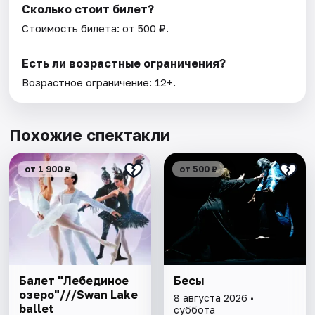
Сколько стоит билет?
Стоимость билета: от 500 ₽.
Есть ли возрастные ограничения?
Возрастное ограничение: 12+.
Похожие спектакли
от 1 900 ₽
от 500 ₽
Балет "Лебединое
Бесы
озеро"///Swan Lake
8 августа 2026 •
ballet
суббота